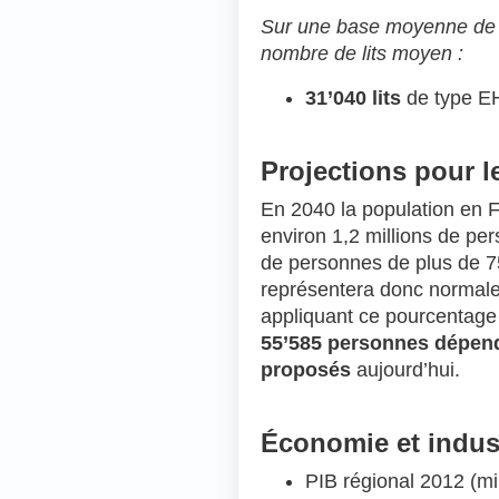
Sur une base moyenne de 8
nombre de lits moyen :
31’040 lits
de type E
Projections pour 
En 2040 la population en F
environ 1,2 millions de pe
de personnes de plus de 7
représentera donc normale
appliquant ce pourcentage
55’585 personnes dépend
proposés
aujourd’hui.
Économie et indus
PIB régional 2012 (mil