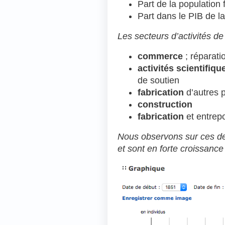
Part de la population 
Part dans le PIB de l
Les secteurs d’activités de
commerce
; réparati
activités scientifiq
de soutien
fabrication
d’autres p
construction
fabrication
et entrep
Nous observons sur ces d
et sont en forte croissanc