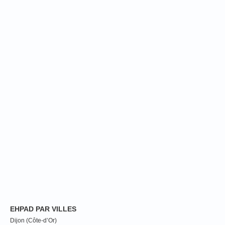
EHPAD PAR VILLES
Dijon (Côte-d’Or)