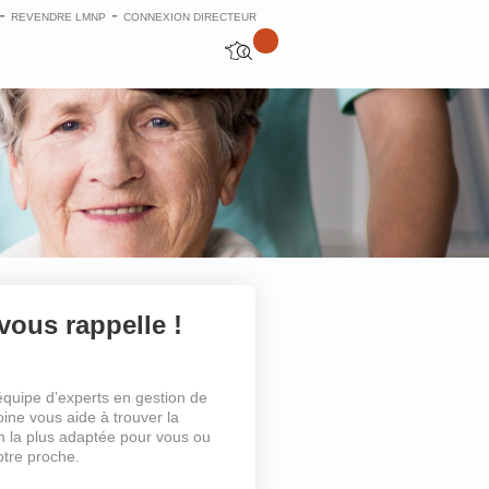
-
-
REVENDRE LMNP
CONNEXION DIRECTEUR
vous rappelle !
équipe d’experts en gestion de
oine vous aide à trouver la
on la plus adaptée pour vous ou
otre proche.