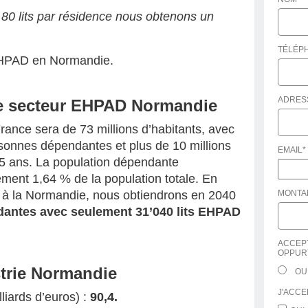
0 lits par résidence nous obtenons un
TÉLÉP
HPAD en Normandie.
ADRES
le secteur EHPAD Normandie
rance sera de 73 millions d’habitants, avec
rsonnes dépendantes et plus de 10 millions
EMAIL
*
5 ans. La population dépendante
ment 1,64 % de la population totale. En
 à la Normandie, nous obtiendrons en 2040
MONTAN
antes avec seulement 31’040 lits EHPAD
ACCEP
OPPURT
trie Normandie
OU
J'ACCE
liards d’euros) :
90,4.