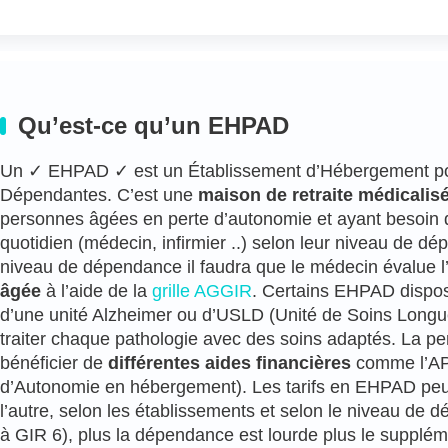
Qu’est-ce qu’un EHPAD
Un ✓ EHPAD ✓ est un Établissement d’Hébergement p
Dépendantes. C’est une
maison de retraite médicalis
personnes âgées en perte d’autonomie et ayant besoi
quotidien (médecin, infirmier ..) selon leur niveau de d
niveau de dépendance il faudra que le médecin évalue l
âgée
à l’aide de la
grille AGGIR
. Certains EHPAD dispos
d’une unité Alzheimer ou d’USLD (Unité de Soins Longu
traiter chaque pathologie avec des soins adaptés. La p
bénéficier de
différentes aides financières
comme l’APA
d’Autonomie en hébergement). Les tarifs en EHPAD peuv
l’autre, selon les établissements et selon le niveau de
à GIR 6), plus la dépendance est lourde plus le suppléme