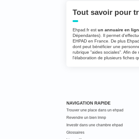
Tout savoir pour 
Ehpad.fr est
un annuaire en lig
Dépendantes). Il permet d'effectu
EHPAD en France. De plus Ehpad.f
dont peut bénéficier une personn
rubrique "aides sociales". Afin d
l'élaboration de plusieurs fiches 
NAVIGATION RAPIDE
Trouver une place dans un ehpad
Revendre un bien lmnp
Investir dans une chambre ehpad
Glossaires