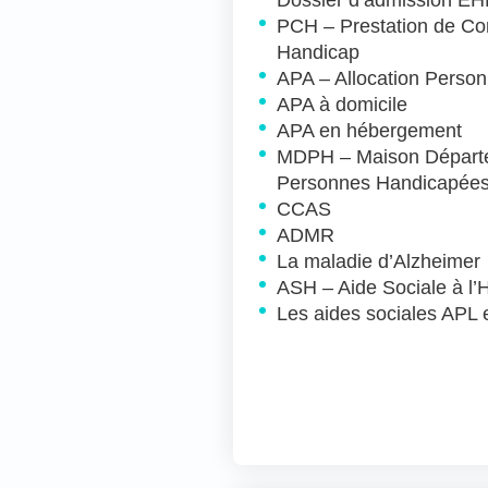
Dossier d’admission E
PCH – Prestation de C
Handicap
APA – Allocation Person
APA à domicile
APA en hébergement
MDPH – Maison Départ
Personnes Handicapée
CCAS
ADMR
La maladie d’Alzheimer
ASH – Aide Sociale à l
Les aides sociales APL 