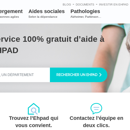
-
-
BLOG
DOCUMENTS
INVESTIR EN EHPAD
ergement
Aides sociales
Pathologies
rsonnes agées
Selon la dépendance
Alzheimer, Parkinson…
ervice 100% gratuit d’aide à
EHPAD
RECHERCHER UN EHPAD
Trouvez l’Ehpad qui
Contactez l’équipe en
vous convient.
deux clics.