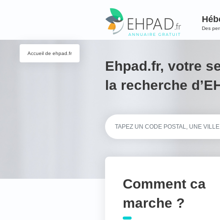
Héb
Des pe
Accueil de ehpad.fr
Ehpad.fr, votre s
la recherche d’
Comment ca
marche ?