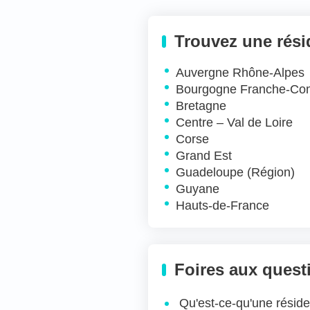
Trouvez une rés
Auvergne Rhône-Alpes
Bourgogne Franche-Co
Bretagne
Centre – Val de Loire
Corse
Grand Est
Guadeloupe (Région)
Guyane
Hauts-de-France
Foires aux quest
Qu'est-ce-qu'une résid