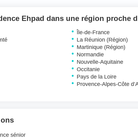
idence Ehpad dans une région proche d
Île-de-France
mté
La Réunion (Région)
Martinique (Région)
Normandie
Nouvelle-Aquitaine
Occitanie
Pays de la Loire
Provence-Alpes-Côte d’
ions
ence sénior