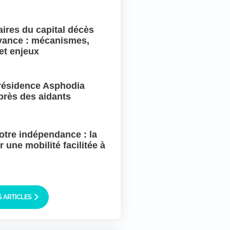
aires du capital décès
yance : mécanismes,
et enjeux
 résidence Asphodia
près des aidants
tre indépendance : la
 une mobilité facilitée à
S ARTICLES