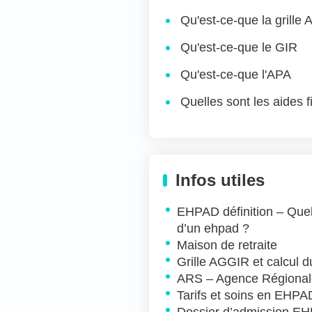
Qu'est-ce-que la grille
Qu'est-ce-que le GIR
Qu'est-ce-que l'APA
Quelles sont les aides
APA
ASH
PCH
Infos utiles
EHPAD définition – Quelle
d’un ehpad ?
Maison de retraite
Grille AGGIR et calcul 
ARS – Agence Régional
Tarifs et soins en EHPA