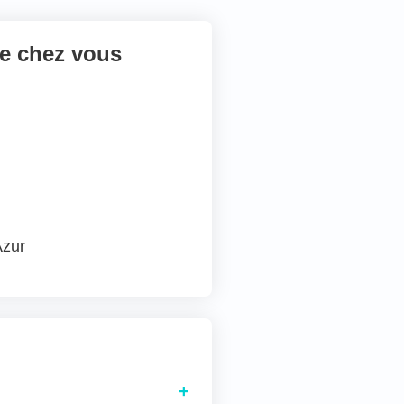
e chez vous
Azur