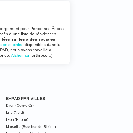
ébergement pour Personnes Âgées
ccès à une liste de résidences
llées sur les aides sociales
ides sociales
disponibles dans la
HPAD, nous avons travaillé à
nence,
Alzheimer
, arthrose ..).
EHPAD PAR VILLES
Dijon (Côte-d’Or)
Lille (Nord)
Lyon (Rhône)
Marseille (Bouches-du-Rhône)