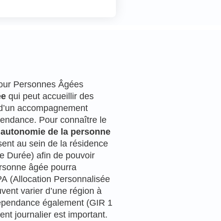
our Personnes Âgées
ée
qui peut accueillir des
n d’un accompagnement
épendance. Pour connaître le
’
autonomie de la personne
ent au sein de la résidence
e Durée) afin de pouvoir
ersonne âgée pourra
 (Allocation Personnalisée
ent varier d’une région à
 dépendance également (GIR 1
nt journalier est important.