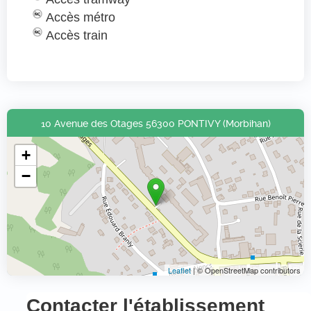
Accès métro
Accès train
10 Avenue des Otages 56300 PONTIVY (Morbihan)
+
−
Leaflet
| © OpenStreetMap contributors
Contacter l'établissement