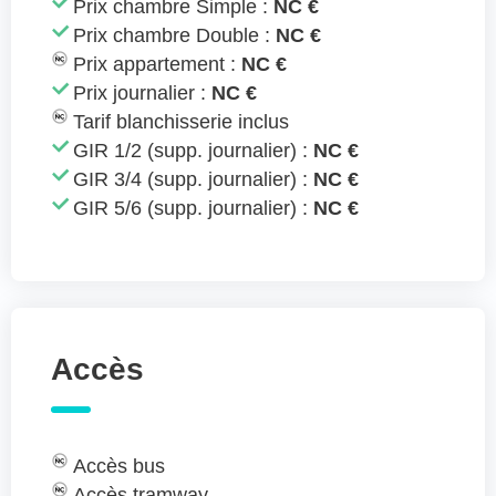
Prix chambre Simple :
NC €
Prix chambre Double :
NC €
Prix appartement :
NC €
Prix journalier :
NC €
Tarif blanchisserie inclus
GIR 1/2 (supp. journalier) :
NC €
GIR 3/4 (supp. journalier) :
NC €
GIR 5/6 (supp. journalier) :
NC €
Accès
Accès bus
Accès tramway