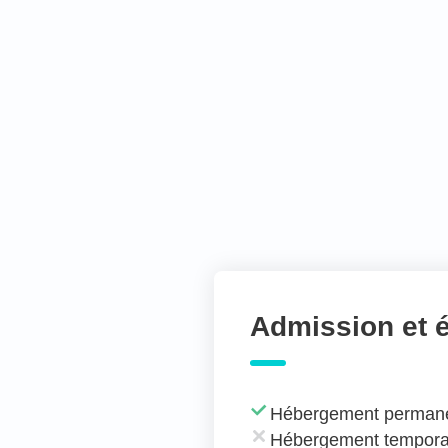
Admission et 
Hébergement perman
Hébergement tempora