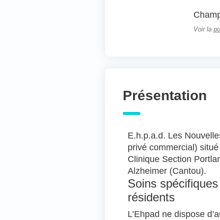
Champs
Voir la
po
Présentation
E.h.p.a.d. Les Nouvell
privé commercial) situé
Clinique Section Portlan
Alzheimer (Cantou).
Soins spécifiques
résidents
L’Ehpad ne dispose d’a