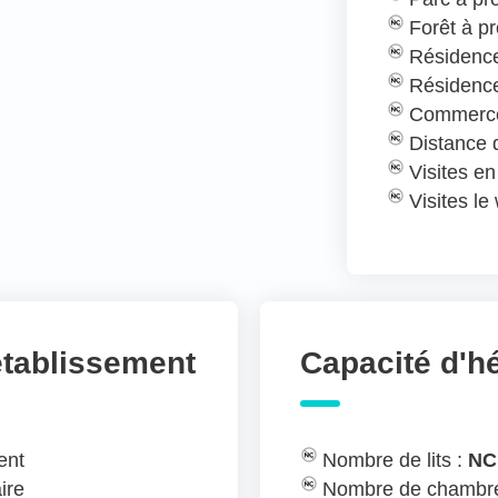
Forêt à pr
Résidence
Résidence
Commerce
Distance
Visites e
Visites l
établissement
Capacité d'
ent
Nombre de lits :
NC
ire
Nombre de chambre