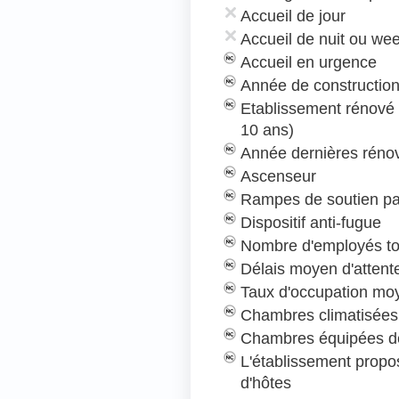
Accueil de jour
Accueil de nuit ou we
Accueil en urgence
Année de construction
Etablissement rénové
10 ans)
Année dernières rénov
Ascenseur
Rampes de soutien pa
Dispositif anti-fugue
Nombre d'employés to
Délais moyen d'attent
Taux d'occupation mo
Chambres climatisées
Chambres équipées de
L'établissement prop
d'hôtes