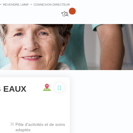
-
-
REVENDRE LMNP
CONNEXION DIRECTEUR
S EAUX
Fermer
Pôle d'activités et de soins
adaptés