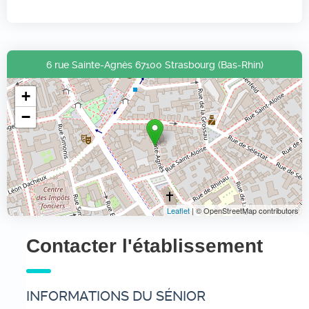
6 rue Sainte-Agnès 67100 Strasbourg (Bas-Rhin)
+
−
Leaflet
| © OpenStreetMap contributors
Contacter l'établissement
INFORMATIONS DU SÉNIOR