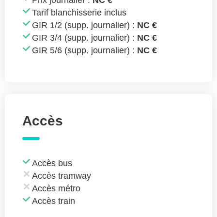
Prix journalier :
NC €
Tarif blanchisserie inclus
GIR 1/2 (supp. journalier) :
NC €
GIR 3/4 (supp. journalier) :
NC €
GIR 5/6 (supp. journalier) :
NC €
Accès
Accès bus
Accès tramway
Accès métro
Accès train