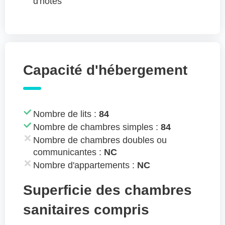
d'hôtes
Capacité d'hébergement
Nombre de lits :
84
Nombre de chambres simples :
84
Nombre de chambres doubles ou
communicantes :
NC
Nombre d'appartements :
NC
Superficie des chambres
sanitaires compris