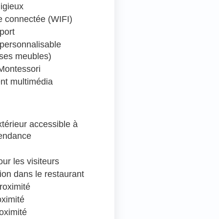
ligieux
 connectée (WIFI)
port
personnalisable
 ses meubles)
Montessori
nt multimédia
térieur accessible à
pendance
ur les visiteurs
ion dans le restaurant
roximité
oximité
oximité