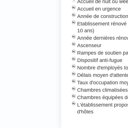
Accueil de nuit ou we
Accueil en urgence
Année de construction
Etablissement rénové
10 ans)
Année dernières rénov
Ascenseur
Rampes de soutien pa
Dispositif anti-fugue
Nombre d'employés to
Délais moyen d'attent
Taux d'occupation mo
Chambres climatisées
Chambres équipées de
L'établissement prop
d'hôtes