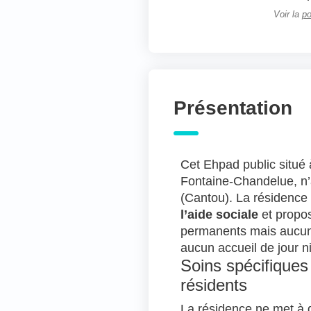
Voir la
po
Présentation
Cet Ehpad public situé
Fontaine-Chandelue, n’
(Cantou). La résidence
l’aide sociale
et propo
permanents mais aucun
aucun accueil de jour ni
Soins spécifiques
résidents
La résidence ne met à d