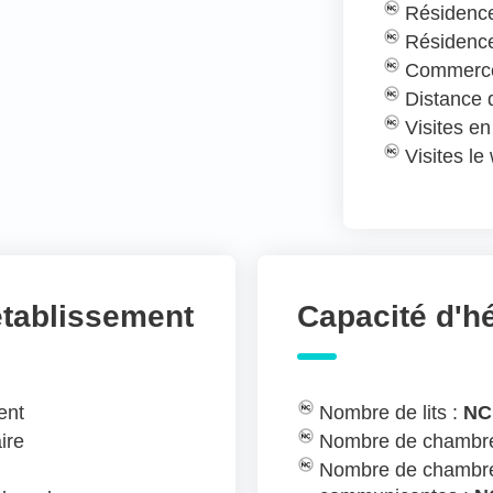
Résidence
Résidence
Commerce
Distance
Visites e
Visites l
établissement
Capacité d'
ent
Nombre de lits :
NC
ire
Nombre de chambre
Nombre de chambre