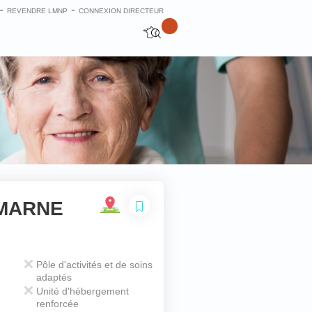
-
-
REVENDRE LMNP
CONNEXION DIRECTEUR
-MARNE
Fermer
Pôle d'activités et de soins
adaptés
Unité d'hébergement
renforcée