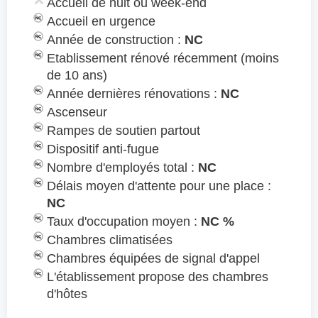
Accueil de nuit ou week-end
Accueil en urgence
Année de construction :
NC
Etablissement rénové récemment (moins
de 10 ans)
Année dernières rénovations :
NC
Ascenseur
Rampes de soutien partout
Dispositif anti-fugue
Nombre d'employés total :
NC
Délais moyen d'attente pour une place :
NC
Taux d'occupation moyen :
NC %
Chambres climatisées
Chambres équipées de signal d'appel
L'établissement propose des chambres
d'hôtes