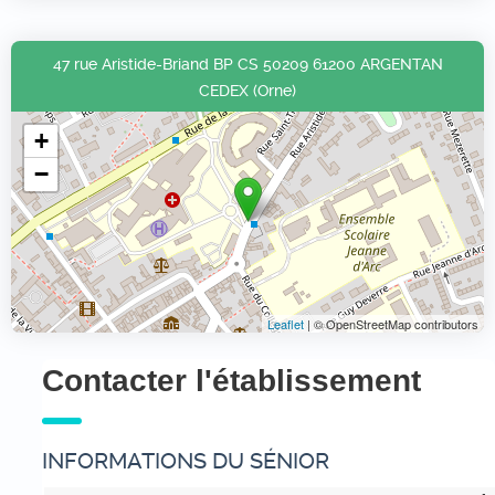
47 rue Aristide-Briand BP CS 50209 61200 ARGENTAN
CEDEX (Orne)
+
−
Leaflet
| © OpenStreetMap contributors
Contacter l'établissement
INFORMATIONS DU SÉNIOR