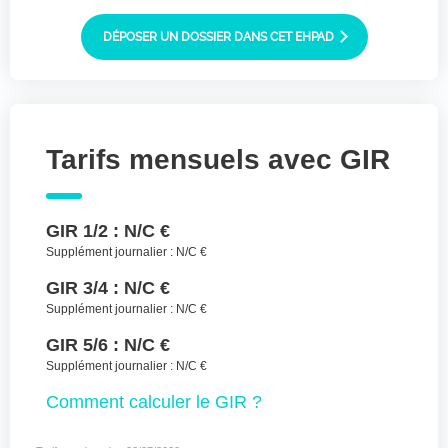
Joindre des fichiers (lettre manuscrite,
dessin, photo ..)
DÉPOSER UN DOSSIER DANS CET EHPAD
Déposer les
Sélectionnez
des fichiers
fichiers ici ou
TYPES DE FICHIERS ACCEPTÉS : JPG, GIF,
Tarifs mensuels avec GIR
PNG, PDF, JPEG, TAILLE MAX. DES FICHIERS :
100 MB.
J'accepte les CGU (https://www.preprod-
GIR 1/2 :
N/C €
ehpad-trikaya.fr/politique-de-
confidentialite/)
*
Supplément journalier :
N/C €
GIR 3/4 :
N/C €
ENVOYER
Supplément journalier :
N/C €
GIR 5/6 :
N/C €
Supplément journalier :
N/C €
Comment
calculer le GIR ?