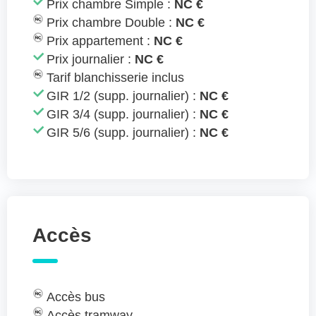
Prix chambre Simple :
NC €
Prix chambre Double :
NC €
Prix appartement :
NC €
Prix journalier :
NC €
Tarif blanchisserie inclus
GIR 1/2 (supp. journalier) :
NC €
GIR 3/4 (supp. journalier) :
NC €
GIR 5/6 (supp. journalier) :
NC €
Accès
Accès bus
Accès tramway