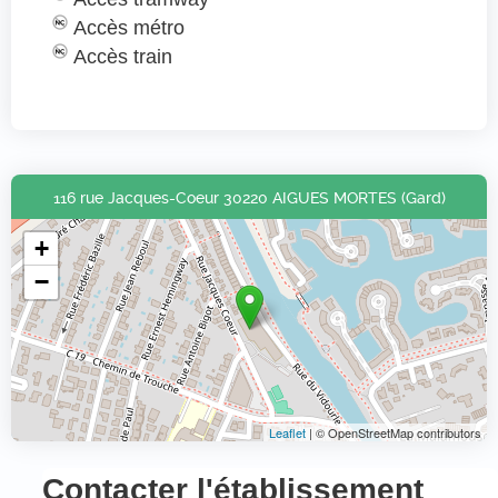
Accès métro
Accès train
116 rue Jacques-Coeur 30220 AIGUES MORTES (Gard)
+
−
Leaflet
| © OpenStreetMap contributors
Contacter l'établissement