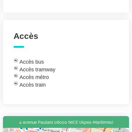
Accès
Accès bus
Accès tramway
Accès métro
Accès train
4 avenue Pauliani 06000 NICE (Alpes-Maritimes)