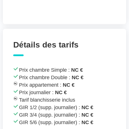
Détails des tarifs
Prix chambre Simple :
NC €
Prix chambre Double :
NC €
Prix appartement :
NC €
Prix journalier :
NC €
Tarif blanchisserie inclus
GIR 1/2 (supp. journalier) :
NC €
GIR 3/4 (supp. journalier) :
NC €
GIR 5/6 (supp. journalier) :
NC €