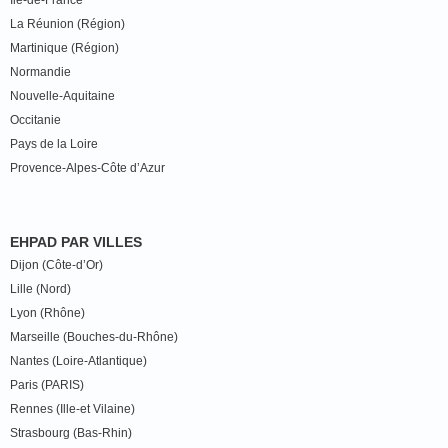
Île-de-France
La Réunion (Région)
Martinique (Région)
Normandie
Nouvelle-Aquitaine
Occitanie
Pays de la Loire
Provence-Alpes-Côte d’Azur
EHPAD PAR VILLES
Dijon (Côte-d’Or)
Lille (Nord)
Lyon (Rhône)
Marseille (Bouches-du-Rhône)
Nantes (Loire-Atlantique)
Paris (PARIS)
Rennes (Ille-et Vilaine)
Strasbourg (Bas-Rhin)