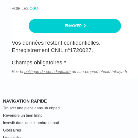
VOIR LES
CGU
ENVOYER
Vos données restent confidentielles.
Enregistrement CNIL n°1720027.
Champs obligatoires *
Voir la
politique de confidentialité
du site preprod-ehpad-trikaya.fr
NAVIGATION RAPIDE
Trouver une place dans un ehpad
Revendre un bien lmnp
Investir dans une chambre ehpad
Glossaires
Liens utiles