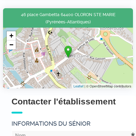
46 place Gambetta 64400 OLORON STE MARIE
(Pyrénées-Atlantiques)
+
−
Leaflet
| © OpenStreetMap contributors
Contacter l'établissement
INFORMATIONS DU SÉNIOR