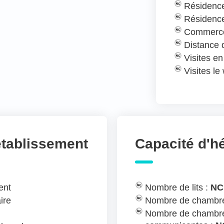
Résidence
Résidence
Commerce
Distance
Visites e
Visites l
établissement
Capacité d'
ent
Nombre de lits :
NC
ire
Nombre de chambre
Nombre de chambre