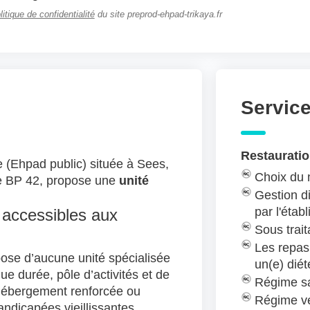
litique de confidentialité
du site preprod-ehpad-trikaya.fr
Servic
Restauratio
e (Ehpad public) située à Sees,
Choix du
ue BP 42, propose une
unité
Gestion di
par l'étab
 accessibles aux
Sous trait
Les repas
ose d’aucune unité spécialisée
un(e) diét
ue durée, pôle d’activités et de
Régime sa
’hébergement renforcée ou
Régime v
ndicapées vieillissantes.