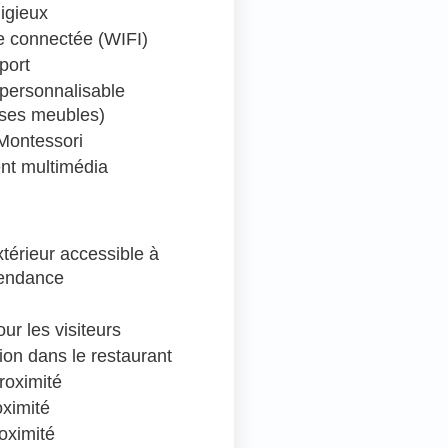
ligieux
 connectée (WIFI)
port
personnalisable
 ses meubles)
Montessori
nt multimédia
térieur accessible à
pendance
ur les visiteurs
ion dans le restaurant
roximité
oximité
oximité