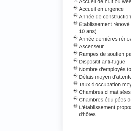
Accueil de nuit ou we
Accueil en urgence
Année de construction
Etablissement rénové
10 ans)
Année dernières rénov
Ascenseur
Rampes de soutien pa
Dispositif anti-fugue
Nombre d'employés to
Délais moyen d'attent
Taux d'occupation mo
Chambres climatisées
Chambres équipées de
L'établissement prop
d'hôtes