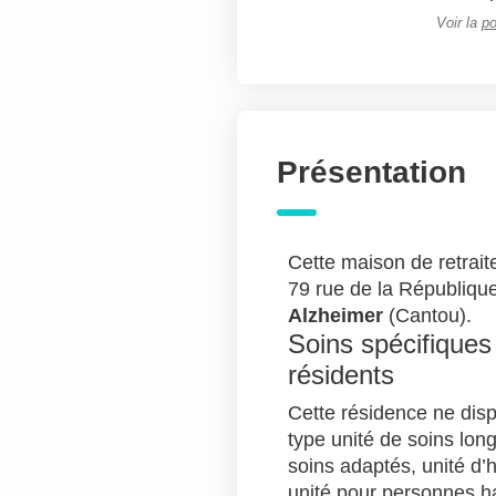
Voir la
po
Présentation
Cette maison de retrait
79 rue de la Républiq
Alzheimer
(Cantou).
Soins spécifiques
résidents
Cette résidence ne disp
type unité de soins long
soins adaptés, unité d
unité pour personnes ha