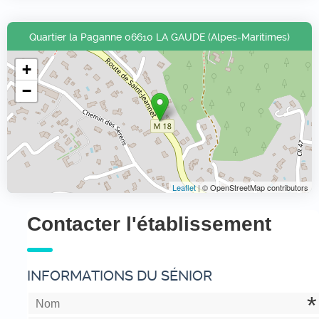
Quartier la Paganne 06610 LA GAUDE (Alpes-Maritimes)
+
−
Leaflet
| © OpenStreetMap contributors
Contacter l'établissement
INFORMATIONS DU SÉNIOR