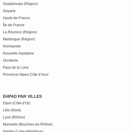
Guadeloupe (Région)
Guyane
Hauts-de-France
Île-de-France
La Réunion (Région)
Martinique (Région)
Normandie
Nouvelle-Aquitaine
Occitanie
Pays de la Loire
Provence-Alpes-Côte d’Azur
EHPAD PAR VILLES
Dijon (Côte-d’Or)
Lille (Nord)
Lyon (Rhône)
Marseille (Bouches-du-Rhône)
Nantes (Loire-Atlantique)