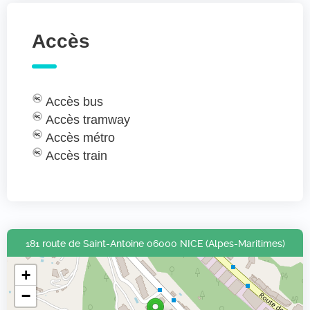
Accès
Accès bus
Accès tramway
Accès métro
Accès train
181 route de Saint-Antoine 06000 NICE (Alpes-Maritimes)
+
−