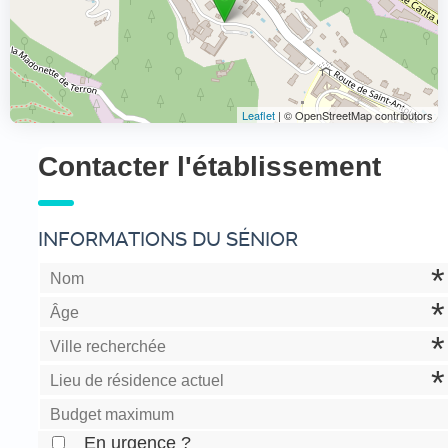
Leaflet
| © OpenStreetMap contributors
Contacter l'établissement
INFORMATIONS DU SÉNIOR
En urgence ?