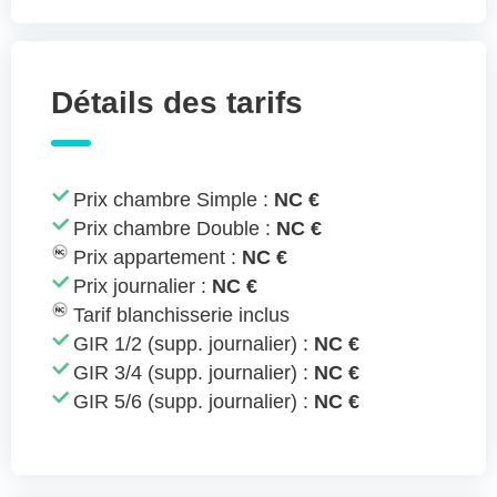
Détails des tarifs
Prix chambre Simple :
NC €
Prix chambre Double :
NC €
Prix appartement :
NC €
Prix journalier :
NC €
Tarif blanchisserie inclus
GIR 1/2 (supp. journalier) :
NC €
GIR 3/4 (supp. journalier) :
NC €
GIR 5/6 (supp. journalier) :
NC €