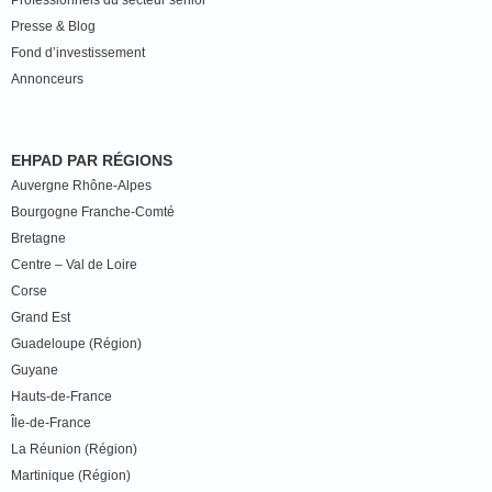
Professionnels du secteur senior
Presse & Blog
Fond d’investissement
Annonceurs
EHPAD PAR RÉGIONS
Auvergne Rhône-Alpes
Bourgogne Franche-Comté
Bretagne
Centre – Val de Loire
Corse
Grand Est
Guadeloupe (Région)
Guyane
Hauts-de-France
Île-de-France
La Réunion (Région)
Martinique (Région)