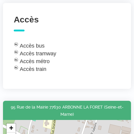
Accès
Accès bus
Accès tramway
Accès métro
Accès train
95 Rue de la Mairie 77630 ARBONNE LA FORET (Seine-et-
Marne)
+