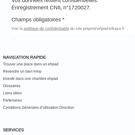
Vos données restent confidentielles.
Enregistrement CNIL n°1720027.
Champs obligatoires *
Voir la
politique de confidentialité
du site preprod-ehpad-trikaya.fr
NAVIGATION RAPIDE
Trouver une place dans un ehpad
Revendre un bien lmnp
Investir dans une chambre ehpad
Glossaires
Liens utiles
Partenaires
Conditions Générales d’utilisation Direction
SERVICES