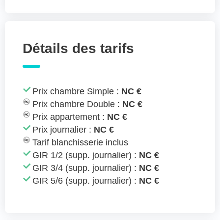
Détails des tarifs
Prix chambre Simple :
NC €
Prix chambre Double :
NC €
Prix appartement :
NC €
Prix journalier :
NC €
Tarif blanchisserie inclus
GIR 1/2 (supp. journalier) :
NC €
GIR 3/4 (supp. journalier) :
NC €
GIR 5/6 (supp. journalier) :
NC €