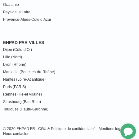
Occitanie
Pays de la Loire
Provence-Alpes-Côte d’Azur
EHPAD PAR VILLES
Dijon (Côte-d’Or)
Lille (Nord)
Lyon (Rhône)
Marseille (Bouches-du-Rhône)
Nantes (Loire-Atlantique)
Paris (PARIS)
Rennes (Ille-et Vilaine)
Strasbourg (Bas-Rhin)
Toulouse (Haute-Garonne)
© 2020 EHPAD.FR -
CGU & Politique de confidentialité
-
Mentions légales
-
Nous contacter