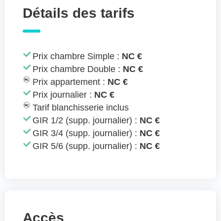
Détails des tarifs
Prix chambre Simple :
NC €
Prix chambre Double :
NC €
Prix appartement :
NC €
Prix journalier :
NC €
Tarif blanchisserie inclus
GIR 1/2 (supp. journalier) :
NC €
GIR 3/4 (supp. journalier) :
NC €
GIR 5/6 (supp. journalier) :
NC €
Accès