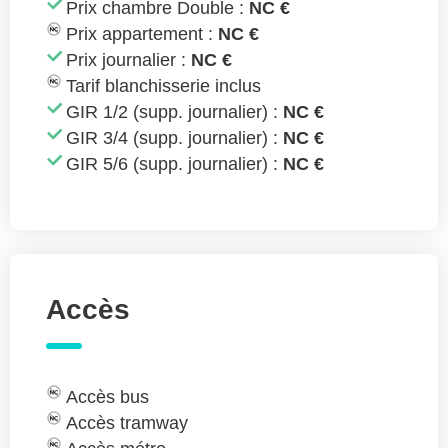
Prix chambre Double :
NC €
Prix appartement :
NC €
Prix journalier :
NC €
Tarif blanchisserie inclus
GIR 1/2 (supp. journalier) :
NC €
GIR 3/4 (supp. journalier) :
NC €
GIR 5/6 (supp. journalier) :
NC €
Accès
Accès bus
Accès tramway