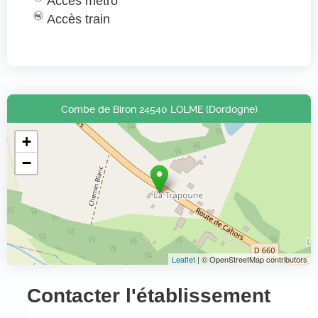
Accès métro
Accès train
Combe de Biron 24540 LOLME (Dordogne)
+
−
Leaflet
| © OpenStreetMap contributors
Contacter l'établissement