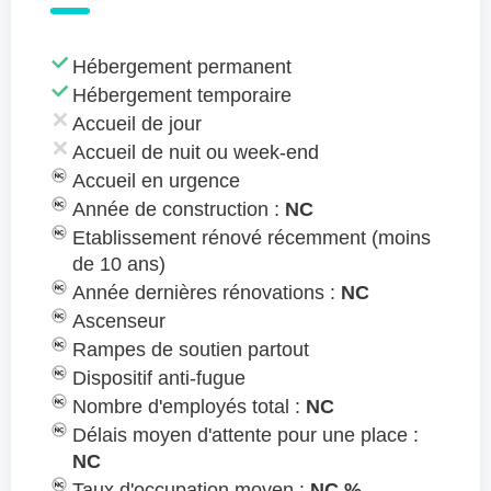
Hébergement permanent
Hébergement temporaire
Accueil de jour
Accueil de nuit ou week-end
Accueil en urgence
Année de construction :
NC
Etablissement rénové récemment (moins
de 10 ans)
Année dernières rénovations :
NC
Ascenseur
Rampes de soutien partout
Dispositif anti-fugue
Nombre d'employés total :
NC
Délais moyen d'attente pour une place :
NC
Taux d'occupation moyen :
NC %