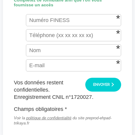
Complétez ce formulaire afin que l'on vous
fournisse un accès
Vos données restent
ENVOYER
confidentielles.
Enregistrement CNIL n°1720027.
Champs obligatoires *
Voir la
politique de confidentialité
du site preprod-ehpad-
trikaya.fr