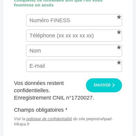
Complétez ce formulaire afin que l'on vous
fournisse un accès
Vos données restent
ENVOYER
confidentielles.
Enregistrement CNIL n°1720027.
Champs obligatoires *
Voir la
politique de confidentialité
du site preprod-ehpad-
trikaya.fr