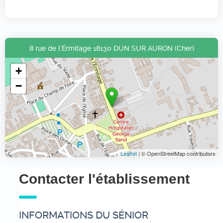
8 rue de l’Érmitage 18130 DUN SUR AURON (Cher)
+
−
Leaflet
| © OpenStreetMap contributors
Contacter l'établissement
INFORMATIONS DU SÉNIOR