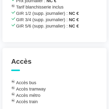
Prix journalier :
NC €
Tarif blanchisserie inclus
GIR 1/2 (supp. journalier) :
NC €
GIR 3/4 (supp. journalier) :
NC €
GIR 5/6 (supp. journalier) :
NC €
Accès
Accès bus
Accès tramway
Accès métro
Accès train