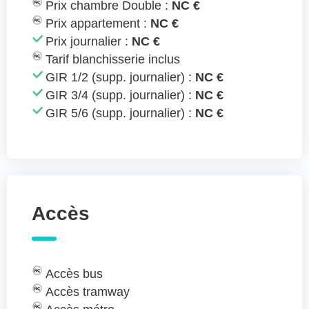
Prix chambre Double :
NC €
Prix appartement :
NC €
Prix journalier :
NC €
Tarif blanchisserie inclus
GIR 1/2 (supp. journalier) :
NC €
GIR 3/4 (supp. journalier) :
NC €
GIR 5/6 (supp. journalier) :
NC €
Accès
Accès bus
Accès tramway