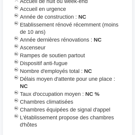
Accueil de nuit ou week-end
Accueil en urgence
Année de construction :
NC
Etablissement rénové récemment (moins
de 10 ans)
Année dernières rénovations :
NC
Ascenseur
Rampes de soutien partout
Dispositif anti-fugue
Nombre d'employés total :
NC
Délais moyen d'attente pour une place :
NC
Taux d'occupation moyen :
NC %
Chambres climatisées
Chambres équipées de signal d'appel
L'établissement propose des chambres
d'hôtes