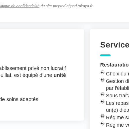
litique de confidentialité
du site preprod-ehpad-trikaya.fr
Servic
Restauratio
blissement privé non lucratif
Choix du
uillat, est équipé d’une
unité
Gestion di
par l'étab
Sous trait
 de soins adaptés
Les repas
un(e) diét
Régime sa
Régime v