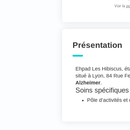
Voir la
po
Présentation
Ehpad Les Hibiscus, éta
situé à Lyon, 84 Rue Fe
Alzheimer
.
Soins spécifiques
Pôle d’activités et