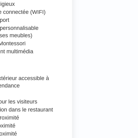
ligieux
 connectée (WIFI)
port
personnalisable
 ses meubles)
Montessori
nt multimédia
térieur accessible à
pendance
ur les visiteurs
ion dans le restaurant
roximité
oximité
oximité