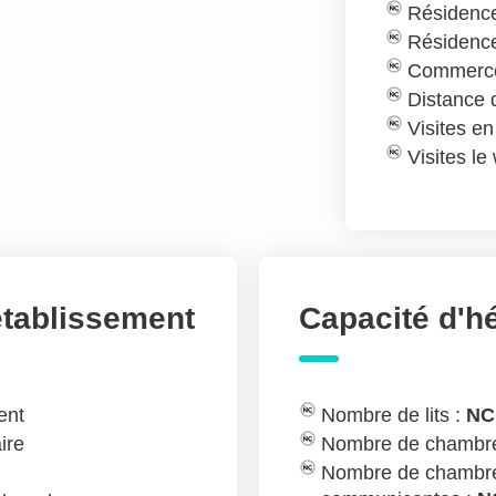
Résidence
Résidence
Commerce
Distance
Visites e
Visites l
établissement
Capacité d'
ent
Nombre de lits :
NC
ire
Nombre de chambre
Nombre de chambre