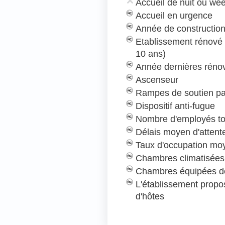
Accueil de nuit ou we
Accueil en urgence
Année de construction
Etablissement rénové
10 ans)
Année dernières rénov
Ascenseur
Rampes de soutien pa
Dispositif anti-fugue
Nombre d'employés to
Délais moyen d'attent
Taux d'occupation mo
Chambres climatisées
Chambres équipées de
L'établissement prop
d'hôtes