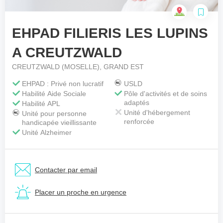
EHPAD FILIERIS LES LUPINS
Votre téléphone
*
A CREUTZWALD
CREUTZWALD (MOSELLE), GRAND EST
Votre message
*
EHPAD : Privé non lucratif
USLD
Habilité Aide Sociale
Pôle d'activités et de soins
adaptés
Habilité APL
Unité d'hébergement
Unité pour personne
renforcée
handicapée vieillissante
Unité Alzheimer
Contacter par email
Placer un proche en urgence