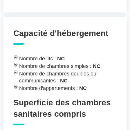
Capacité d'hébergement
Nombre de lits :
NC
Nombre de chambres simples :
NC
Nombre de chambres doubles ou
communicantes :
NC
Nombre d'appartements :
NC
Superficie des chambres
sanitaires compris