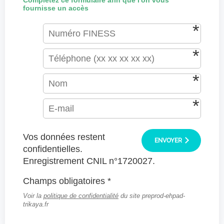
Complétez ce formulaire afin que l'on vous
fournisse un accès
Vos données restent
ENVOYER
confidentielles.
Enregistrement CNIL n°1720027.
Champs obligatoires *
Voir la
politique de confidentialité
du site preprod-ehpad-
trikaya.fr