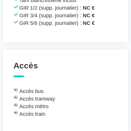
Tarif blanchisserie inclus
GIR 1/2 (supp. journalier) :
NC €
GIR 3/4 (supp. journalier) :
NC €
GIR 5/6 (supp. journalier) :
NC €
Accès
Accès bus
Accès tramway
Accès métro
Accès train