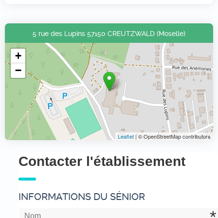
5 rue des Lupins 57150 CREUTZWALD (Moselle)
+
−
Leaflet
| © OpenStreetMap contributors
Contacter l'établissement
INFORMATIONS DU SÉNIOR