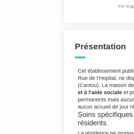
Voir la
po
Présentation
Cet établissement publi
Rue de l’Hopital, ne di
(Cantou). La maison de 
et à l’aide sociale
et p
permanents mais aucun
aucun accueil de jour ni
Soins spécifiques
résidents
La résidence ne propos