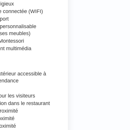
ligieux
 connectée (WIFI)
port
personnalisable
 ses meubles)
Montessori
nt multimédia
térieur accessible à
pendance
ur les visiteurs
ion dans le restaurant
roximité
oximité
oximité