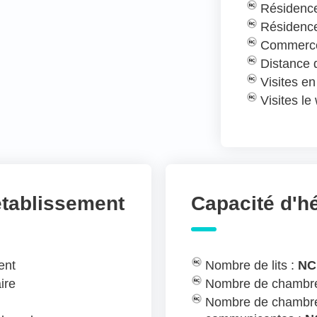
Résidence
Résidence
Commerce
Distance
Visites e
Visites l
établissement
Capacité d'
ent
Nombre de lits :
NC
ire
Nombre de chambre
Nombre de chambre