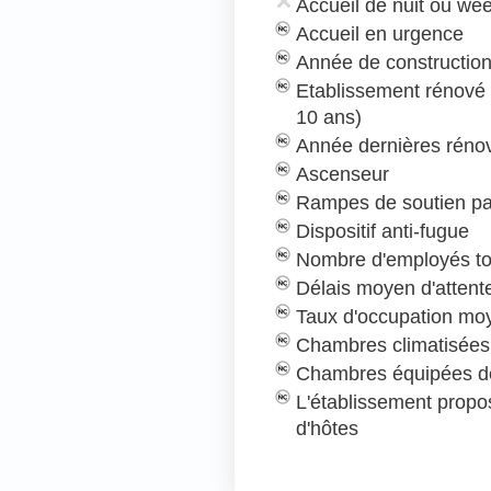
Accueil de nuit ou we
Accueil en urgence
Année de construction
Etablissement rénové
10 ans)
Année dernières rénov
Ascenseur
Rampes de soutien pa
Dispositif anti-fugue
Nombre d'employés to
Délais moyen d'attent
Taux d'occupation mo
Chambres climatisées
Chambres équipées de
L'établissement prop
d'hôtes