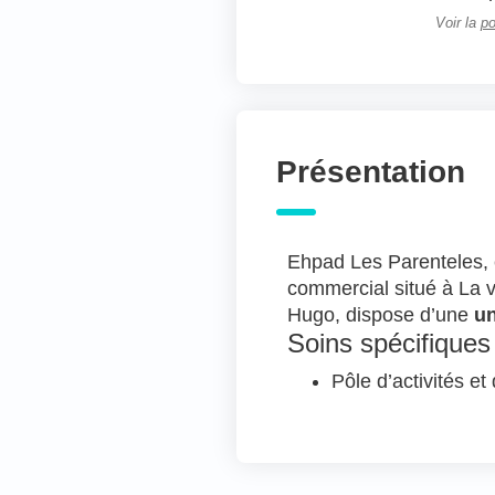
Voir la
po
Présentation
Ehpad Les Parenteles, 
commercial situé à La vi
Hugo, dispose d’une
un
Soins spécifiques
Pôle d’activités et