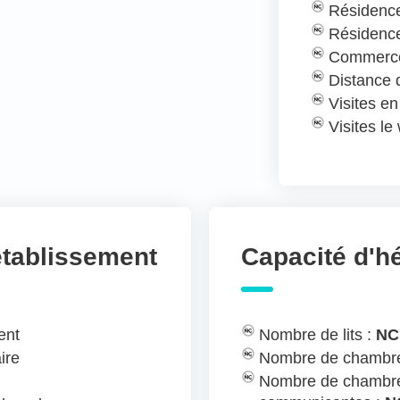
Résidence
Résidence
Commerce
Distance
Visites e
Visites l
établissement
Capacité d'
ent
Nombre de lits :
NC
ire
Nombre de chambre
Nombre de chambre