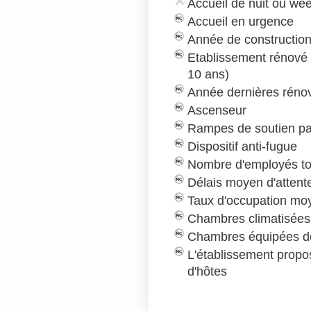
Accueil de nuit ou we
Accueil en urgence
Année de construction
Etablissement rénové
10 ans)
Année dernières rénov
Ascenseur
Rampes de soutien pa
Dispositif anti-fugue
Nombre d'employés to
Délais moyen d'attent
Taux d'occupation mo
Chambres climatisées
Chambres équipées de
L'établissement prop
d'hôtes