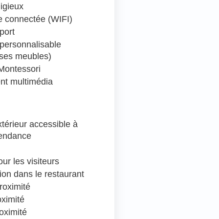
ligieux
 connectée (WIFI)
port
personnalisable
 ses meubles)
Montessori
nt multimédia
térieur accessible à
pendance
ur les visiteurs
ion dans le restaurant
roximité
oximité
oximité