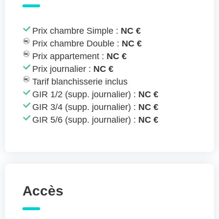
Prix chambre Simple :
NC €
Prix chambre Double :
NC €
Prix appartement :
NC €
Prix journalier :
NC €
Tarif blanchisserie inclus
GIR 1/2 (supp. journalier) :
NC €
GIR 3/4 (supp. journalier) :
NC €
GIR 5/6 (supp. journalier) :
NC €
Accès