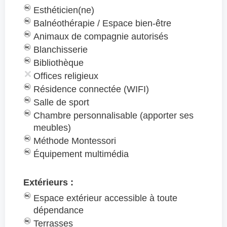
Esthéticien(ne)
Balnéothérapie / Espace bien-être
Animaux de compagnie autorisés
Blanchisserie
Bibliothèque
Offices religieux
Résidence connectée (WIFI)
Salle de sport
Chambre personnalisable (apporter ses
meubles)
Méthode Montessori
Équipement multimédia
Extérieurs :
Espace extérieur accessible à toute
dépendance
Terrasses