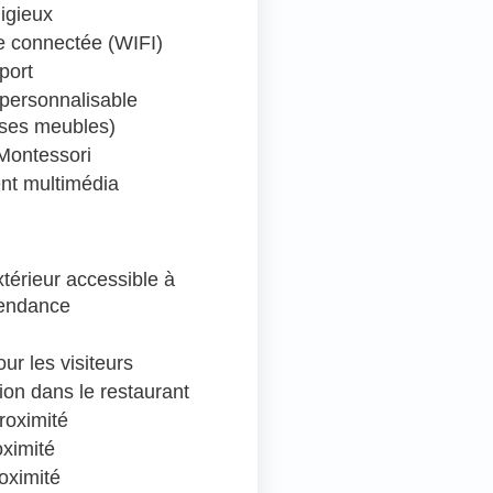
ligieux
 connectée (WIFI)
port
personnalisable
 ses meubles)
Montessori
nt multimédia
térieur accessible à
pendance
ur les visiteurs
ion dans le restaurant
roximité
oximité
oximité