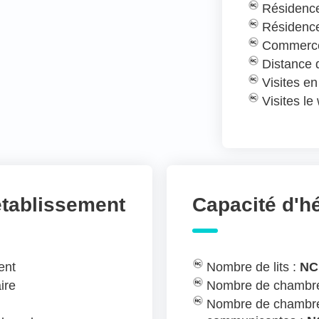
Résidence
Résidence
Commerce
Distance
Visites e
Visites l
établissement
Capacité d'
ent
Nombre de lits :
NC
ire
Nombre de chambre
Nombre de chambre