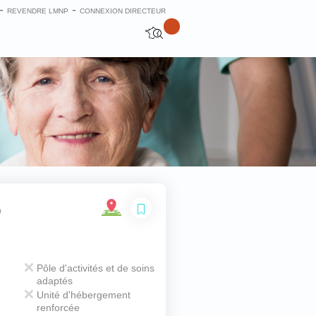
-
-
REVENDRE LMNP
CONNEXION DIRECTEUR
O
Fermer
Pôle d'activités et de soins
adaptés
Unité d'hébergement
renforcée