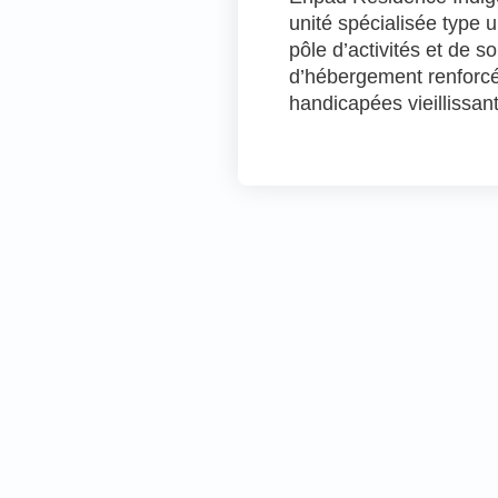
unité spécialisée type 
pôle d’activités et de s
d’hébergement renforcé
handicapées vieillissan