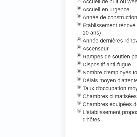
Accueil de nuit ou we
Accueil en urgence
Année de construction
Etablissement rénové
10 ans)
Année dernières rénov
Ascenseur
Rampes de soutien pa
Dispositif anti-fugue
Nombre d'employés to
Délais moyen d'attent
Taux d'occupation mo
Chambres climatisées
Chambres équipées de
L'établissement prop
d'hôtes