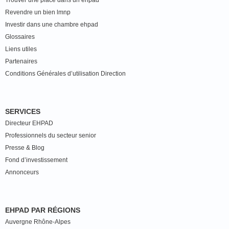
Trouver une place dans un ehpad
Revendre un bien lmnp
Investir dans une chambre ehpad
Glossaires
Liens utiles
Partenaires
Conditions Générales d’utilisation Direction
SERVICES
Directeur EHPAD
Professionnels du secteur senior
Presse & Blog
Fond d’investissement
Annonceurs
EHPAD PAR RÉGIONS
Auvergne Rhône-Alpes