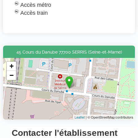
Accès métro
Accès train
45 Cours du Danube 77700 SERRIS (Seine-et-Marne)
+
−
Leaflet
| © OpenStreetMap contributors
Contacter l'établissement