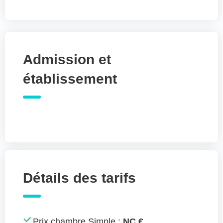
Admission et
établissement
Détails des tarifs
Prix chambre Simple :
NC €