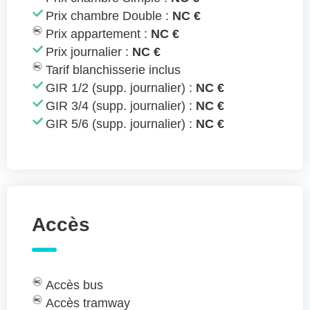
Prix chambre Double :
NC €
Prix appartement :
NC €
Prix journalier :
NC €
Tarif blanchisserie inclus
GIR 1/2 (supp. journalier) :
NC €
GIR 3/4 (supp. journalier) :
NC €
GIR 5/6 (supp. journalier) :
NC €
Accès
Accès bus
Accès tramway