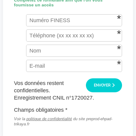
Complétez ce formulaire afin que l'on vous
fournisse un accès
Vos données restent
ENVOYER
confidentielles.
Enregistrement CNIL n°1720027.
Champs obligatoires *
Voir la
politique de confidentialité
du site preprod-ehpad-
trikaya.fr