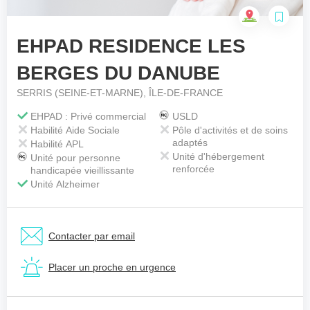
EHPAD RESIDENCE LES
Votre téléphone
*
BERGES DU DANUBE
SERRIS (SEINE-ET-MARNE), ÎLE-DE-FRANCE
Votre message
*
EHPAD : Privé commercial
USLD
Habilité Aide Sociale
Pôle d'activités et de soins
adaptés
Habilité APL
Unité d'hébergement
Unité pour personne
renforcée
handicapée vieillissante
Unité Alzheimer
Contacter par email
Placer un proche en urgence