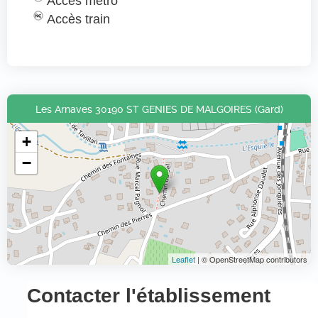
Accès métro
Accès train
Les Arnaves 30190 ST GENIES DE MALGOIRES (Gard)
+
−
Leaflet
| © OpenStreetMap contributors
Contacter l'établissement