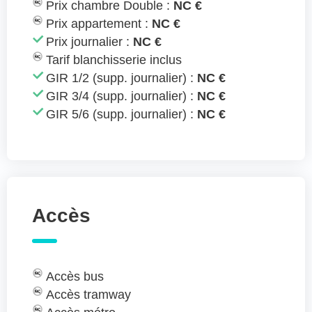
Prix chambre Double :
NC €
Prix appartement :
NC €
Prix journalier :
NC €
Tarif blanchisserie inclus
GIR 1/2 (supp. journalier) :
NC €
GIR 3/4 (supp. journalier) :
NC €
GIR 5/6 (supp. journalier) :
NC €
Accès
Accès bus
Accès tramway