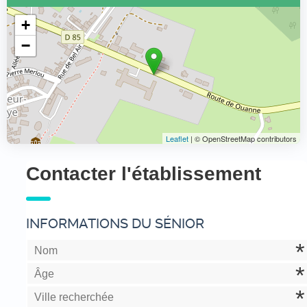
+
−
Leaflet
| © OpenStreetMap contributors
Contacter l'établissement
INFORMATIONS DU SÉNIOR