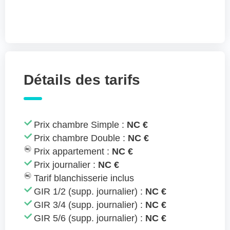
Détails des tarifs
Prix chambre Simple :
NC €
Prix chambre Double :
NC €
Prix appartement :
NC €
Prix journalier :
NC €
Tarif blanchisserie inclus
GIR 1/2 (supp. journalier) :
NC €
GIR 3/4 (supp. journalier) :
NC €
GIR 5/6 (supp. journalier) :
NC €