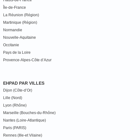
Hauts-de-France
Île-de-France
La Réunion (Région)
Martinique (Région)
Normandie
Nouvelle-Aquitaine
Occitanie
Pays de la Loire
Provence-Alpes-Côte d’Azur
EHPAD PAR VILLES
Dijon (Côte-d’Or)
Lille (Nord)
Lyon (Rhône)
Marseille (Bouches-du-Rhône)
Nantes (Loire-Atlantique)
Paris (PARIS)
Rennes (Ille-et Vilaine)