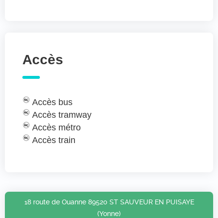
Accès
Accès bus
Accès tramway
Accès métro
Accès train
18 route de Ouanne 89520 ST SAUVEUR EN PUISAYE
(Yonne)