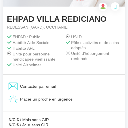
EHPAD VILLA REDICIANO
Votre téléphone
*
REDESSAN (GARD), OCCITANIE
EHPAD : Public
USLD
Habilité Aide Sociale
Pôle d'activités et de soins
Votre message
*
adaptés
Habilité APL
Unité d'hébergement
Unité pour personne
renforcée
handicapée vieillissante
Unité Alzheimer
Contacter par email
Placer un proche en urgence
N/C €
/ Mois sans GIR
N/C €
/ Jour sans GIR