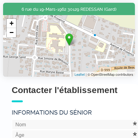
6 rue du 19-Mars-1962 30129 REDESSAN (Gard)
+
−
Leaflet
| © OpenStreetMap contributors
Contacter l'établissement
INFORMATIONS DU SÉNIOR