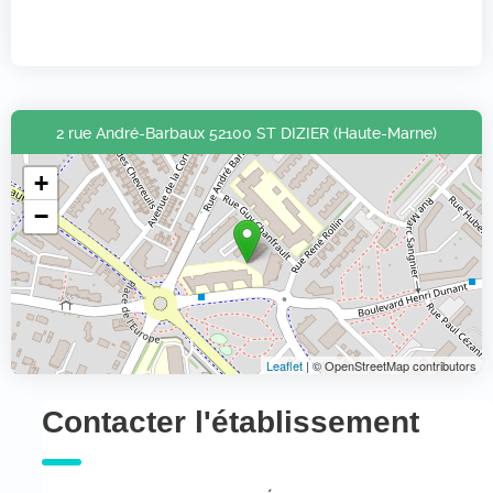
2 rue André-Barbaux 52100 ST DIZIER (Haute-Marne)
+
−
Leaflet
| © OpenStreetMap contributors
Contacter l'établissement