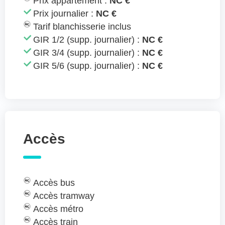
Prix appartement :
NC €
Prix journalier :
NC €
Tarif blanchisserie inclus
GIR 1/2 (supp. journalier) :
NC €
GIR 3/4 (supp. journalier) :
NC €
GIR 5/6 (supp. journalier) :
NC €
Accès
Accès bus
Accès tramway
Accès métro
Accès train