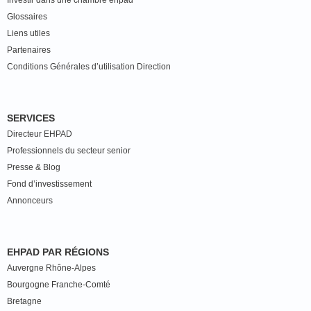
Investir dans une chambre ehpad
Glossaires
Liens utiles
Partenaires
Conditions Générales d’utilisation Direction
SERVICES
Directeur EHPAD
Professionnels du secteur senior
Presse & Blog
Fond d’investissement
Annonceurs
EHPAD PAR RÉGIONS
Auvergne Rhône-Alpes
Bourgogne Franche-Comté
Bretagne