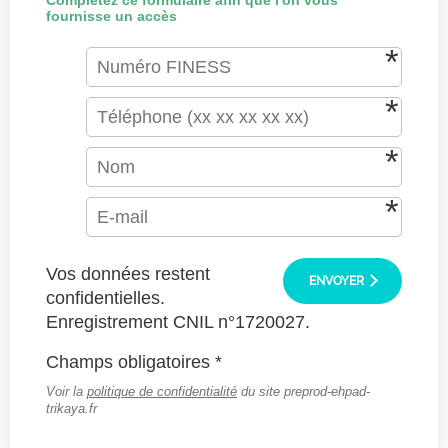
Complétez ce formulaire afin que l'on vous
fournisse un accès
Vos données restent
ENVOYER
confidentielles.
Enregistrement CNIL n°1720027.
Champs obligatoires *
Voir la
politique de confidentialité
du site preprod-ehpad-
trikaya.fr