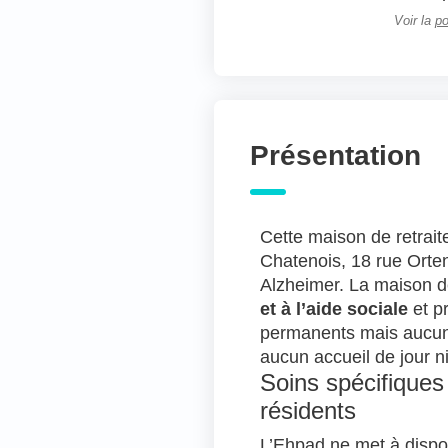
Voir la
po
Présentation
Cette maison de retrait
Chatenois, 18 rue Orten
Alzheimer. La maison de
et à l’aide sociale
et p
permanents mais aucun
aucun accueil de jour ni
Soins spécifiques
résidents
L’Ehpad ne met à dispos