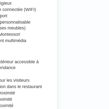
ligieux
 connectée (WIFI)
port
personnalisable
 ses meubles)
Montessori
nt multimédia
térieur accessible à
pendance
ur les visiteurs
ion dans le restaurant
roximité
oximité
oximité