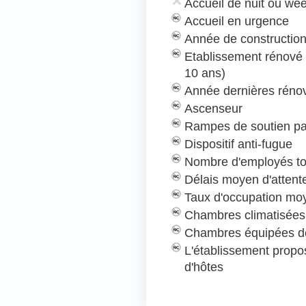
Accueil de nuit ou we
Accueil en urgence
Année de construction
Etablissement rénové
10 ans)
Année dernières rénov
Ascenseur
Rampes de soutien pa
Dispositif anti-fugue
Nombre d'employés to
Délais moyen d'attent
Taux d'occupation mo
Chambres climatisées
Chambres équipées de
L'établissement prop
d'hôtes