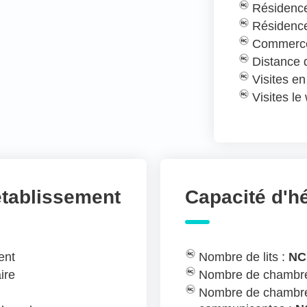
Résidence
Résidence
Commerce
Distance
Visites e
Visites l
établissement
Capacité d'
ent
Nombre de lits :
NC
ire
Nombre de chambre
Nombre de chambre