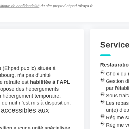
litique de confidentialité
du site preprod-ehpad-trikaya.fr
Servic
Restauratio
e (Ehpad public) située à
Choix du
bourg, n’a pas d’unité
Gestion di
 retraite est
habilitée à l’APL
par l'étab
ropose des hébergements
Sous trait
 hébergement temporaire,
 de nuit n’est mis à disposition.
Les repas
 accessibles aux
un(e) diét
Régime sa
Régime v
ition aucune unité spécialisée