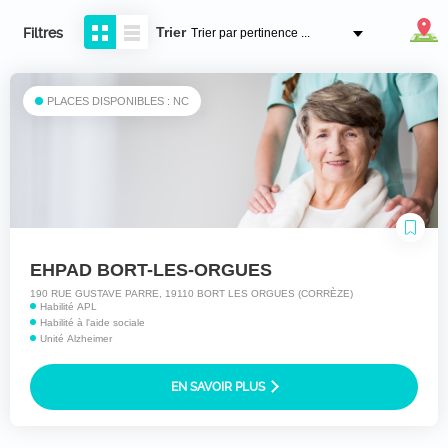
Trier
Filtres
PLACES DISPONIBLES : NC
EHPAD BORT-LES-ORGUES
190 RUE GUSTAVE PARRE, 19110 BORT LES ORGUES (CORRÈZE)
Habilité APL
Habilité à l'aide sociale
Unité Alzheimer
EN SAVOIR PLUS