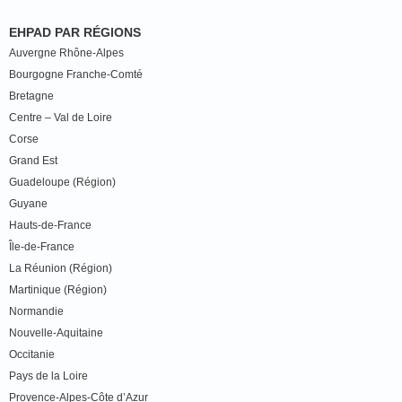
EHPAD PAR RÉGIONS
Auvergne Rhône-Alpes
Bourgogne Franche-Comté
Bretagne
Centre – Val de Loire
Corse
Grand Est
Guadeloupe (Région)
Guyane
Hauts-de-France
Île-de-France
La Réunion (Région)
Martinique (Région)
Normandie
Nouvelle-Aquitaine
Occitanie
Pays de la Loire
Provence-Alpes-Côte d’Azur