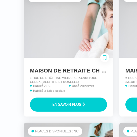
MAISON DE RETRAITE CH TOUL
1 RUE DE L'HÔPITAL MILITAIRE, 54200 TOUL
6 RUE 
CEDEX (MEURTHE-ET-MOSELLE)
(MEURT
Habilité APL
Unité Alzheimer
Habili
Habilité à l'aide sociale
EN SAVOIR PLUS
PLACES DISPONIBLES : NC
PLA