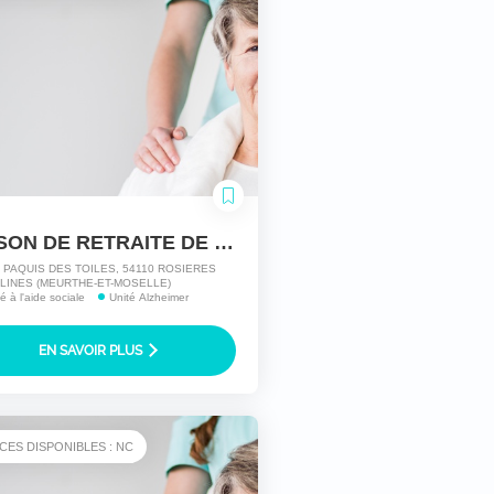
MAISON DE RETRAITE DE ROSIERES
 PAQUIS DES TOILES, 54110 ROSIERES
LINES (MEURTHE-ET-MOSELLE)
té à l'aide sociale
Unité Alzheimer
EN SAVOIR PLUS
CES DISPONIBLES : NC