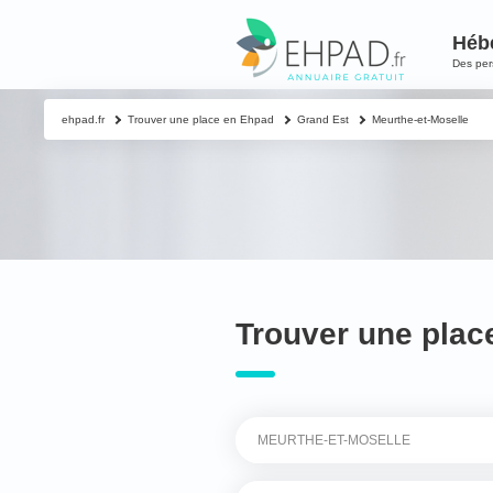
Héb
Des pe
ehpad.fr
Trouver une place en Ehpad
Grand Est
Meurthe-et-Moselle
Trouver une plac