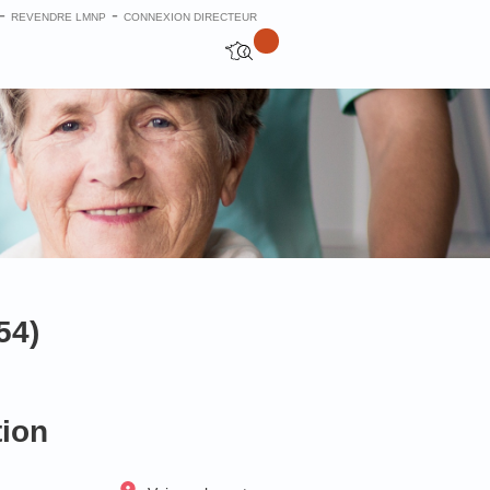
-
-
REVENDRE LMNP
CONNEXION DIRECTEUR
54)
tion