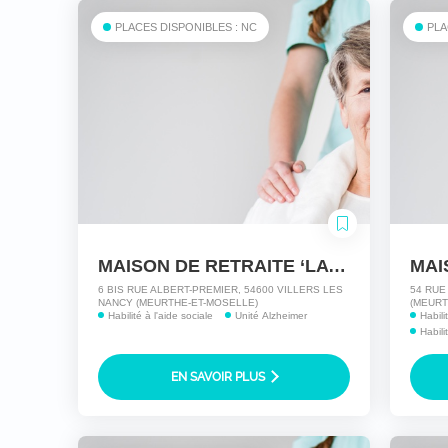
PLACES DISPONIBLES : NC
PLA
MAISON DE RETRAITE ‘LA VERRIERE’
6 BIS RUE ALBERT-PREMIER, 54600 VILLERS LES
54 RUE
NANCY (MEURTHE-ET-MOSELLE)
(MEURT
Habilité à l'aide sociale
Unité Alzheimer
Habil
Habili
EN SAVOIR PLUS