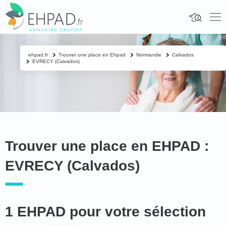
ehpad.fr
Trouver une place en Ehpad
Normandie
Calvados
EVRECY (Calvados)
Trouver une place en EHPAD :
EVRECY (Calvados)
1 EHPAD pour votre sélection