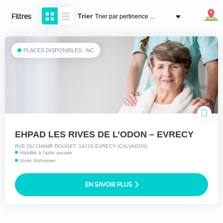
Trier
Filtres
PLACES DISPONIBLES : NC
EHPAD LES RIVES DE L’ODON – EVRECY
RUE DU CHAMP ROUGET, 14210 EVRECY (CALVADOS)
Habilité à l'aide sociale
Unité Alzheimer
EN SAVOIR PLUS