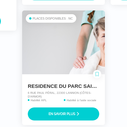
PLACES DISPONIBLES : NC
RESIDENCE DU PARC SAINTE ANNE
6 RUE PAUL PÉRAL, 22300 LANNION (CÔTES-
D'ARMOR)
Habilité APL
Habilité à l'aide sociale
EN SAVOIR PLUS