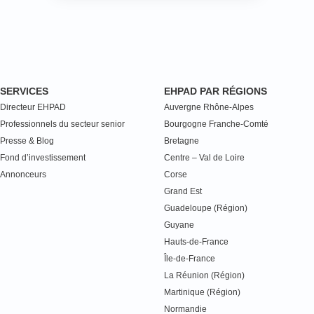
SERVICES
EHPAD PAR RÉGIONS
Directeur EHPAD
Auvergne Rhône-Alpes
Professionnels du secteur senior
Bourgogne Franche-Comté
Presse & Blog
Bretagne
Fond d’investissement
Centre – Val de Loire
Annonceurs
Corse
Grand Est
Guadeloupe (Région)
Guyane
Hauts-de-France
Île-de-France
La Réunion (Région)
Martinique (Région)
Normandie