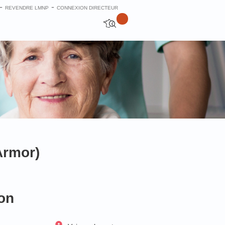
-
-
REVENDRE LMNP
CONNEXION DIRECTEUR
Armor)
on