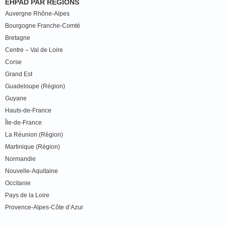
EHPAD PAR RÉGIONS
Auvergne Rhône-Alpes
Bourgogne Franche-Comté
Bretagne
Centre – Val de Loire
Corse
Grand Est
Guadeloupe (Région)
Guyane
Hauts-de-France
Île-de-France
La Réunion (Région)
Martinique (Région)
Normandie
Nouvelle-Aquitaine
Occitanie
Pays de la Loire
Provence-Alpes-Côte d’Azur