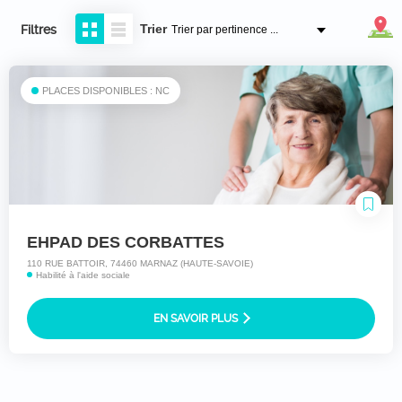
Trier
Filtres
PLACES DISPONIBLES : NC
EHPAD DES CORBATTES
110 RUE BATTOIR, 74460 MARNAZ (HAUTE-SAVOIE)
Habilité à l'aide sociale
EN SAVOIR PLUS