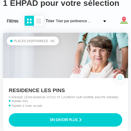
1 EHPAD pour votre sélection
Trier
Filtres
PLACES DISPONIBLES : NC
RESIDENCE LES PINS
5 AVENUE LÉON-DUNAUD, 87310 ST LAURENT SUR GORRE (HAUTE-VIENNE)
Habilité APL
Habilité à l'aide sociale
EN SAVOIR PLUS