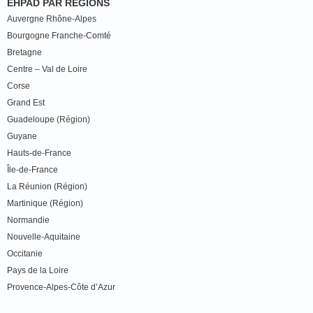
EHPAD PAR RÉGIONS
Auvergne Rhône-Alpes
Bourgogne Franche-Comté
Bretagne
Centre – Val de Loire
Corse
Grand Est
Guadeloupe (Région)
Guyane
Hauts-de-France
Île-de-France
La Réunion (Région)
Martinique (Région)
Normandie
Nouvelle-Aquitaine
Occitanie
Pays de la Loire
Provence-Alpes-Côte d’Azur