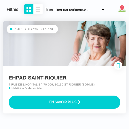
Trier
Filtres
PLACES DISPONIBLES : NC
EHPAD SAINT-RIQUIER
7 RUE DE L'HÔPITAL BP 70 006, 80135 ST RIQUIER (SOMME)
Habilité à l'aide sociale
EN SAVOIR PLUS