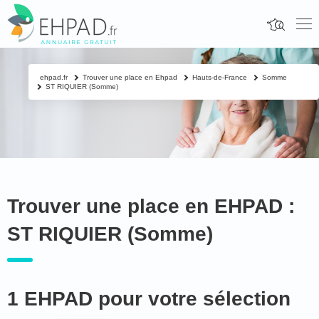
ehpad.fr
Trouver une place en Ehpad
Hauts-de-France
Somme
ST RIQUIER (Somme)
Trouver une place en EHPAD :
ST RIQUIER (Somme)
1 EHPAD pour votre sélection