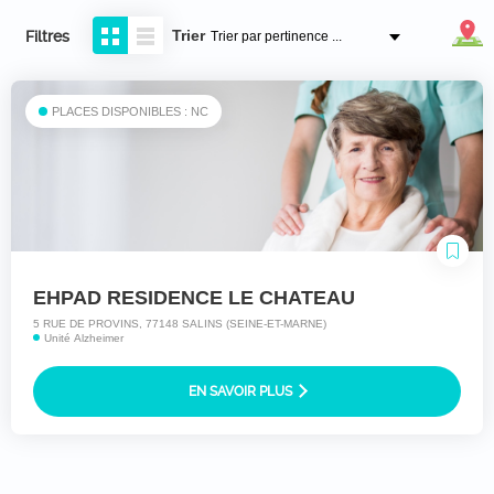
Trier
Filtres
PLACES DISPONIBLES : NC
EHPAD RESIDENCE LE CHATEAU
5 RUE DE PROVINS, 77148 SALINS (SEINE-ET-MARNE)
Unité Alzheimer
EN SAVOIR PLUS