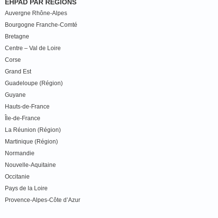
EHPAD PAR RÉGIONS
Auvergne Rhône-Alpes
Bourgogne Franche-Comté
Bretagne
Centre – Val de Loire
Corse
Grand Est
Guadeloupe (Région)
Guyane
Hauts-de-France
Île-de-France
La Réunion (Région)
Martinique (Région)
Normandie
Nouvelle-Aquitaine
Occitanie
Pays de la Loire
Provence-Alpes-Côte d’Azur