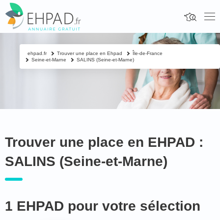
ehpad.fr
Trouver une place en Ehpad
Île-de-France
Seine-et-Marne
SALINS (Seine-et-Marne)
Trouver une place en EHPAD :
SALINS (Seine-et-Marne)
1 EHPAD pour votre sélection