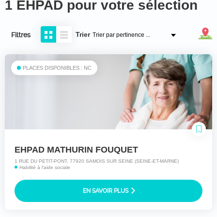
1 EHPAD pour votre sélection
Trier
Filtres
PLACES DISPONIBLES : NC
EHPAD MATHURIN FOUQUET
1 RUE DU PETIT-PONT, 77920 SAMOIS SUR SEINE (SEINE-ET-MARNE)
Habilité à l'aide sociale
EN SAVOIR PLUS