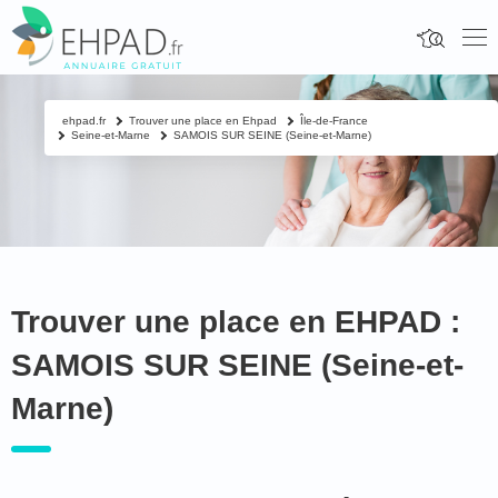
ehpad.fr
Trouver une place en Ehpad
Île-de-France
Seine-et-Marne
SAMOIS SUR SEINE (Seine-et-Marne)
Trouver une place en EHPAD :
SAMOIS SUR SEINE (Seine-et-
Marne)