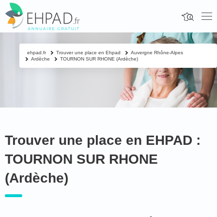
ehpad.fr
Trouver une place en Ehpad
Auvergne Rhône-Alpes
Ardèche
TOURNON SUR RHONE (Ardèche)
Trouver une place en EHPAD :
TOURNON SUR RHONE
(Ardèche)