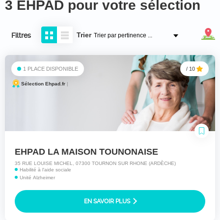
3 EHPAD pour votre sélection
Trier
Filtres
1 PLACE DISPONIBLE
/ 10
Sélection Ehpad.fr
|
EHPAD LA MAISON TOUNONAISE
35 RUE LOUISE MICHEL, 07300 TOURNON SUR RHONE (ARDÈCHE)
Habilité à l'aide sociale
Unité Alzheimer
EN SAVOIR PLUS