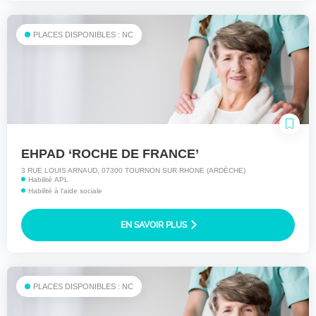
PLACES DISPONIBLES : NC
EHPAD ‘ROCHE DE FRANCE’
3 RUE LOUIS ARNAUD, 07300 TOURNON SUR RHONE (ARDÈCHE)
Habilité APL
Habilité à l'aide sociale
EN SAVOIR PLUS
PLACES DISPONIBLES : NC