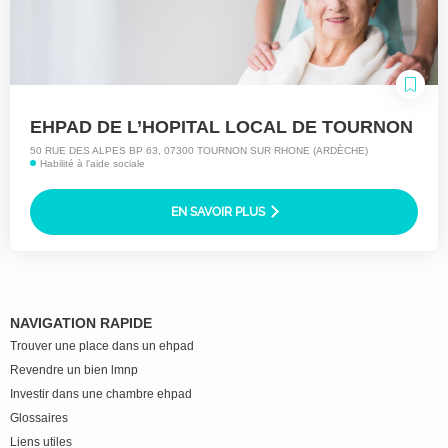
EHPAD DE L’HOPITAL LOCAL DE TOURNON
50 RUE DES ALPES BP 63, 07300 TOURNON SUR RHONE (ARDÈCHE)
Habilité à l'aide sociale
EN SAVOIR PLUS
NAVIGATION RAPIDE
Trouver une place dans un ehpad
Revendre un bien lmnp
Investir dans une chambre ehpad
Glossaires
Liens utiles