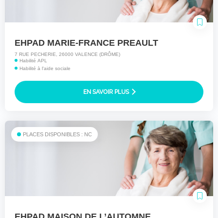
EHPAD MARIE-FRANCE PREAULT
7 RUE PECHERIE, 26000 VALENCE (DRÔME)
Habilité APL
Habilité à l'aide sociale
EN SAVOIR PLUS
PLACES DISPONIBLES : NC
EHPAD MAISON DE L’AUTOMNE