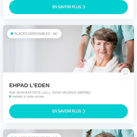
EN SAVOIR PLUS
PLACES DISPONIBLES : NC
EHPAD L’EDEN
RUE JEAN BAPTISTE LULLI, 26000 VALENCE (DRÔME)
Habilité à l'aide sociale
EN SAVOIR PLUS