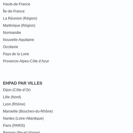
Hauts-de-France
Île-de-France
La Réunion (Région)
Martinique (Région)
Normandie
Nouvelle-Aquitaine
Occitanie
Pays de la Loire
Provence-Alpes-Côte d’Azur
EHPAD PAR VILLES
Dijon (Côte-d’Or)
Lille (Nord)
Lyon (Rhône)
Marseille (Bouches-du-Rhône)
Nantes (Loire-Atlantique)
Paris (PARIS)
Rennes (Ille-et Vilaine)