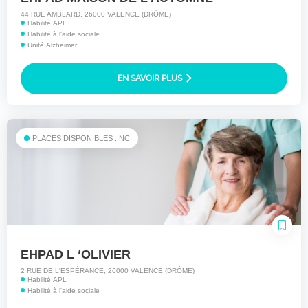
44 RUE AMBLARD, 26000 VALENCE (DRÔME)
Habilité APL
Habilité à l'aide sociale
Unité Alzheimer
EN SAVOIR PLUS
PLACES DISPONIBLES : NC
EHPAD L ‘OLIVIER
2 RUE DE L'ESPÉRANCE, 26000 VALENCE (DRÔME)
Habilité APL
Habilité à l'aide sociale