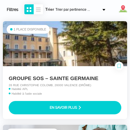
Trier
Filtres
1 PLACE DISPONIBLE
GROUPE SOS – SAINTE GERMAINE
26 RUE CHRISTOPHE COLOMB, 26000 VALENCE (DRÔME)
Habilité APL
Habilité à l'aide sociale
EN SAVOIR PLUS