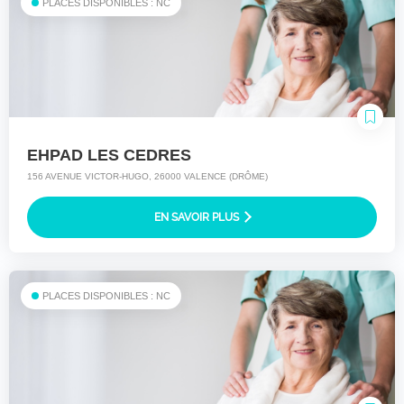
PLACES DISPONIBLES : NC
EHPAD LES CEDRES
156 AVENUE VICTOR-HUGO, 26000 VALENCE (DRÔME)
EN SAVOIR PLUS
PLACES DISPONIBLES : NC