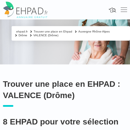
ehpad.fr
Trouver une place en Ehpad
Auvergne Rhône-Alpes
Drôme
VALENCE (Drôme)
Trouver une place en EHPAD :
VALENCE (Drôme)
8 EHPAD pour votre sélection