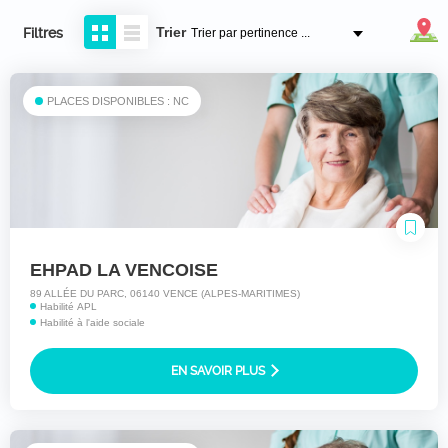
Trier
Filtres
PLACES DISPONIBLES : NC
EHPAD LA VENCOISE
89 ALLÉE DU PARC, 06140 VENCE (ALPES-MARITIMES)
Habilité APL
Habilité à l'aide sociale
EN SAVOIR PLUS