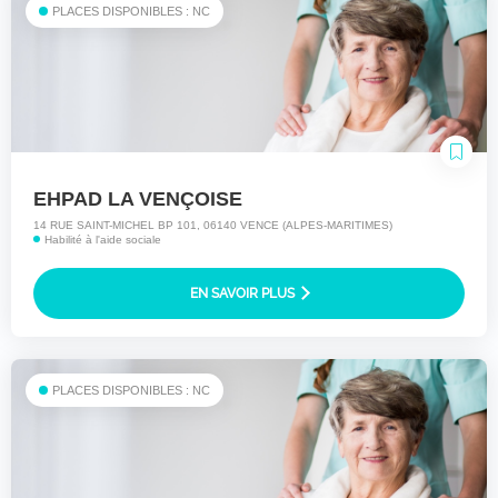
PLACES DISPONIBLES : NC
EHPAD LA VENÇOISE
14 RUE SAINT-MICHEL BP 101, 06140 VENCE (ALPES-MARITIMES)
Habilité à l'aide sociale
EN SAVOIR PLUS
PLACES DISPONIBLES : NC