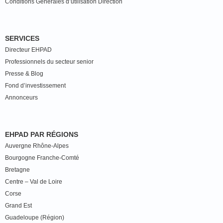
Conditions Générales d’utilisation Direction
SERVICES
Directeur EHPAD
Professionnels du secteur senior
Presse & Blog
Fond d’investissement
Annonceurs
EHPAD PAR RÉGIONS
Auvergne Rhône-Alpes
Bourgogne Franche-Comté
Bretagne
Centre – Val de Loire
Corse
Grand Est
Guadeloupe (Région)