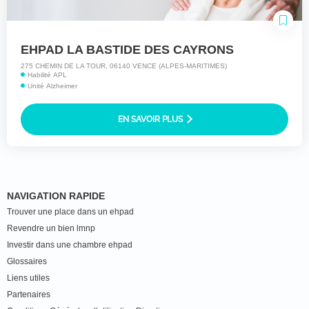
EHPAD LA BASTIDE DES CAYRONS
275 CHEMIN DE LA TOUR, 06140 VENCE (ALPES-MARITIMES)
Habilité APL
Unité Alzheimer
EN SAVOIR PLUS
NAVIGATION RAPIDE
Trouver une place dans un ehpad
Revendre un bien lmnp
Investir dans une chambre ehpad
Glossaires
Liens utiles
Partenaires