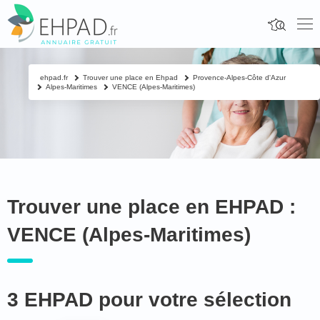
ehpad.fr
Trouver une place en Ehpad
Provence-Alpes-Côte d'Azur
Alpes-Maritimes
VENCE (Alpes-Maritimes)
Trouver une place en EHPAD :
VENCE (Alpes-Maritimes)
3 EHPAD pour votre sélection