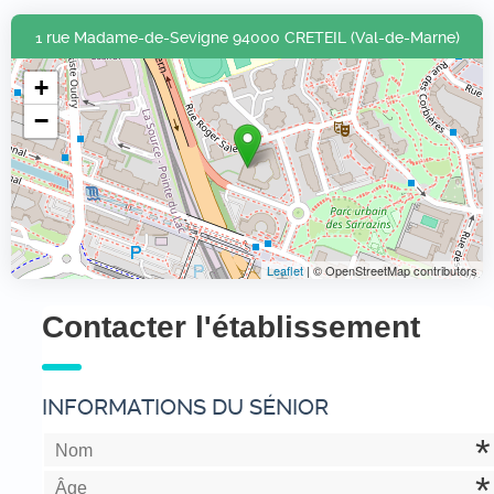
1 rue Madame-de-Sevigne 94000 CRETEIL (Val-de-Marne)
+
−
Leaflet
| © OpenStreetMap contributors
Contacter l'établissement
INFORMATIONS DU SÉNIOR