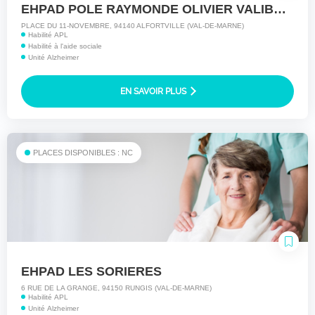
EHPAD POLE RAYMONDE OLIVIER VALIBOUSE
PLACE DU 11-NOVEMBRE, 94140 ALFORTVILLE (VAL-DE-MARNE)
Habilité APL
Habilité à l'aide sociale
Unité Alzheimer
EN SAVOIR PLUS
PLACES DISPONIBLES : NC
EHPAD LES SORIERES
6 RUE DE LA GRANGE, 94150 RUNGIS (VAL-DE-MARNE)
Habilité APL
Unité Alzheimer