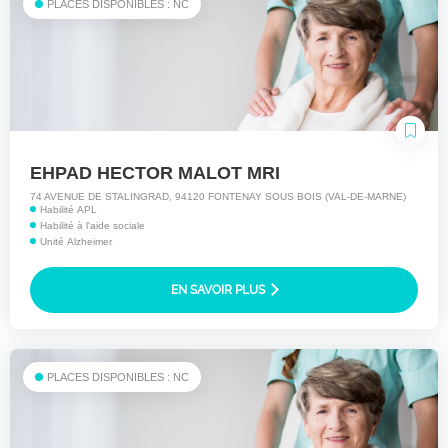
PLACES DISPONIBLES : NC
EHPAD HECTOR MALOT MRI
74 AVENUE DE STALINGRAD, 94120 FONTENAY SOUS BOIS (VAL-DE-MARNE)
Habilité APL
Habilité à l'aide sociale
Unité Alzheimer
EN SAVOIR PLUS
PLACES DISPONIBLES : NC