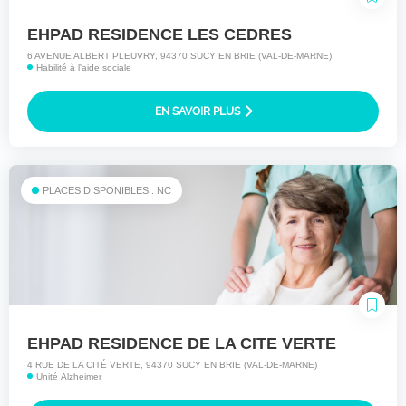
EHPAD RESIDENCE LES CEDRES
6 AVENUE ALBERT PLEUVRY, 94370 SUCY EN BRIE (VAL-DE-MARNE)
Habilité à l'aide sociale
EN SAVOIR PLUS
PLACES DISPONIBLES : NC
EHPAD RESIDENCE DE LA CITE VERTE
4 RUE DE LA CITÉ VERTE, 94370 SUCY EN BRIE (VAL-DE-MARNE)
Unité Alzheimer