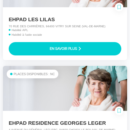
EHPAD LES LILAS
70 RUE DES CARRIÈRES, 94400 VITRY SUR SEINE (VAL-DE-MARNE)
Habilité APL
Habilité à l'aide sociale
EN SAVOIR PLUS
PLACES DISPONIBLES : NC
EHPAD RESIDENCE GEORGES LEGER
4 AVENUE DU GÉNÉRAL LECLERC, 94600 CHOISY LE ROI (VAL-DE-MARNE)