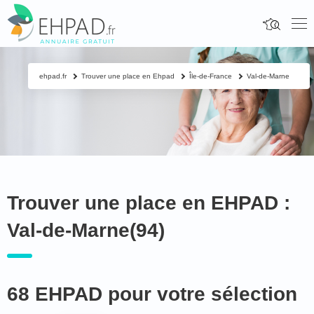
ehpad.fr
Trouver une place en Ehpad
Île-de-France
Val-de-Marne
Trouver une place en EHPAD :
Val-de-Marne(94)
68 EHPAD pour votre sélection