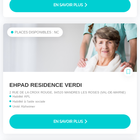
EN SAVOIR PLUS
PLACES DISPONIBLES : NC
EHPAD RESIDENCE VERDI
2 RUE DE LA CROIX ROUGE, 94520 MANDRES LES ROSES (VAL-DE-MARNE)
Habilité APL
Habilité à l'aide sociale
Unité Alzheimer
EN SAVOIR PLUS