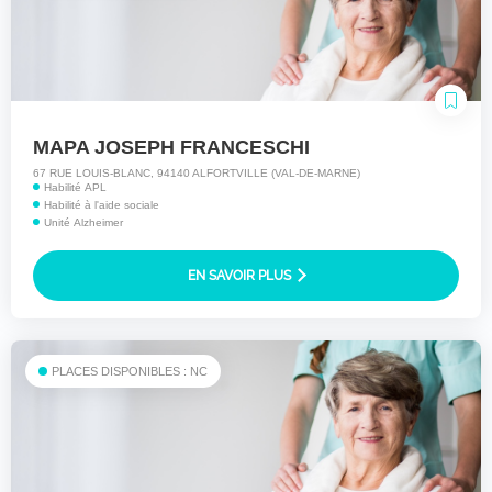
MAPA JOSEPH FRANCESCHI
67 RUE LOUIS-BLANC, 94140 ALFORTVILLE (VAL-DE-MARNE)
Habilité APL
Habilité à l'aide sociale
Unité Alzheimer
EN SAVOIR PLUS
PLACES DISPONIBLES : NC