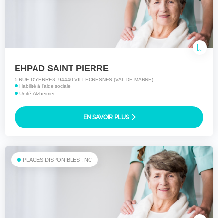
EHPAD SAINT PIERRE
5 RUE D'YERRES, 94440 VILLECRESNES (VAL-DE-MARNE)
Habilité à l'aide sociale
Unité Alzheimer
EN SAVOIR PLUS
PLACES DISPONIBLES : NC