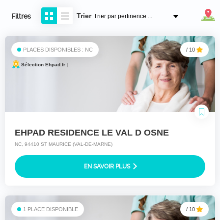
Trier
Filtres
PLACES DISPONIBLES : NC
/ 10
Sélection Ehpad.fr
|
EHPAD RESIDENCE LE VAL D OSNE
NC, 94410 ST MAURICE (VAL-DE-MARNE)
EN SAVOIR PLUS
1 PLACE DISPONIBLE
/ 10