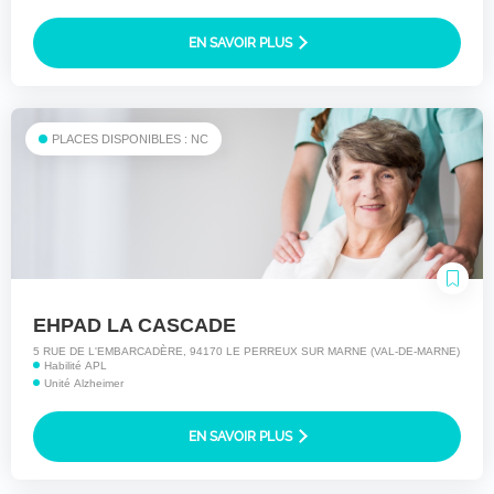
EN SAVOIR PLUS
PLACES DISPONIBLES : NC
EHPAD LA CASCADE
5 RUE DE L'EMBARCADÈRE, 94170 LE PERREUX SUR MARNE (VAL-DE-MARNE)
Habilité APL
Unité Alzheimer
EN SAVOIR PLUS