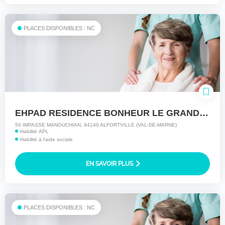
PLACES DISPONIBLES : NC
EHPAD RESIDENCE BONHEUR LE GRAND AGE
50 IMPASSE MANOUCHIAN, 94140 ALFORTVILLE (VAL-DE-MARNE)
Habilité APL
Habilité à l'aide sociale
EN SAVOIR PLUS
PLACES DISPONIBLES : NC