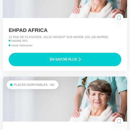
EHPAD AFRICA
22 RUE DE PLAISANCE, 94130 NOGENT SUR MARNE (VAL-DE-MARNE)
Habilité APL
Unité Alzheimer
EN SAVOIR PLUS
PLACES DISPONIBLES : NC