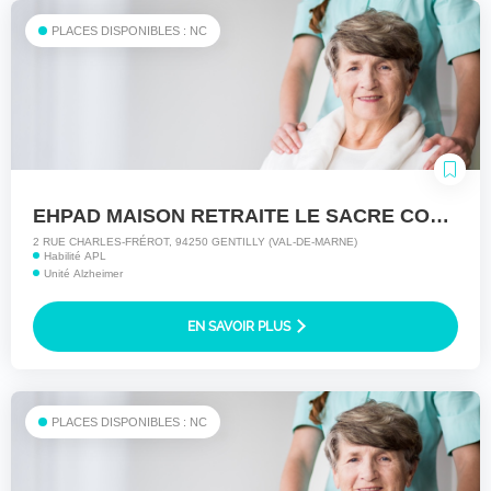
PLACES DISPONIBLES : NC
EHPAD MAISON RETRAITE LE SACRE COEUR
2 RUE CHARLES-FRÉROT, 94250 GENTILLY (VAL-DE-MARNE)
Habilité APL
Unité Alzheimer
EN SAVOIR PLUS
PLACES DISPONIBLES : NC