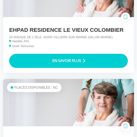
EHPAD RESIDENCE LE VIEUX COLOMBIER
20 AVENUE DE L'ISLE, 94350 VILLIERS SUR MARNE (VAL-DE-MARNE)
Habilité APL
Unité Alzheimer
EN SAVOIR PLUS
PLACES DISPONIBLES : NC