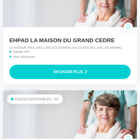
EHPAD LA MAISON DU GRAND CEDRE
10 AVENUE PAUL-VAILLANT-COUTURIER, 94110 ARCUEIL (VAL-DE-MARNE)
Habilité APL
Unité Alzheimer
EN SAVOIR PLUS
PLACES DISPONIBLES : NC