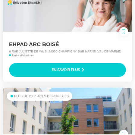
Sélection Ehpad.fr
|
EHPAD ARC BOISÉ
6 RUE JULIETTE DE WILS, 94500 CHAMPIGNY SUR MARNE (VAL-DE-MARNE)
Unité Alzheimer
EN SAVOIR PLUS
PLUS DE 20 PLACES DISPONIBLES