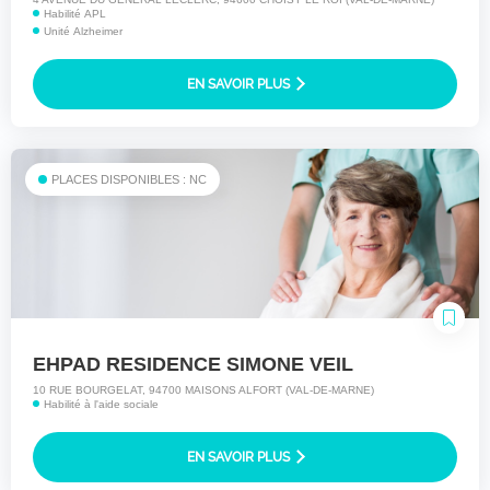
Habilité APL
Unité Alzheimer
EN SAVOIR PLUS
PLACES DISPONIBLES : NC
EHPAD RESIDENCE SIMONE VEIL
10 RUE BOURGELAT, 94700 MAISONS ALFORT (VAL-DE-MARNE)
Habilité à l'aide sociale
EN SAVOIR PLUS