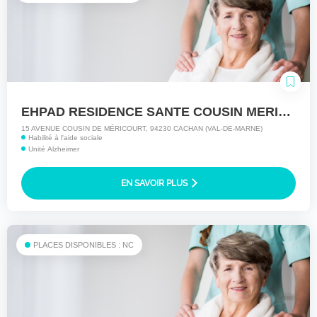
EHPAD RESIDENCE SANTE COUSIN MERICOURT
15 AVENUE COUSIN DE MÉRICOURT, 94230 CACHAN (VAL-DE-MARNE)
Habilité à l'aide sociale
Unité Alzheimer
EN SAVOIR PLUS
PLACES DISPONIBLES : NC