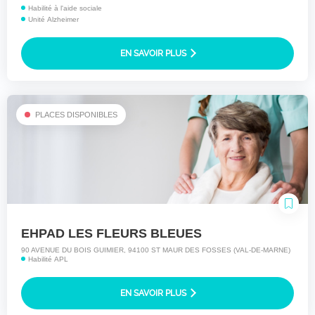
Habilité à l'aide sociale
Unité Alzheimer
EN SAVOIR PLUS
PLACES DISPONIBLES
EHPAD LES FLEURS BLEUES
90 AVENUE DU BOIS GUIMIER, 94100 ST MAUR DES FOSSES (VAL-DE-MARNE)
Habilité APL
EN SAVOIR PLUS