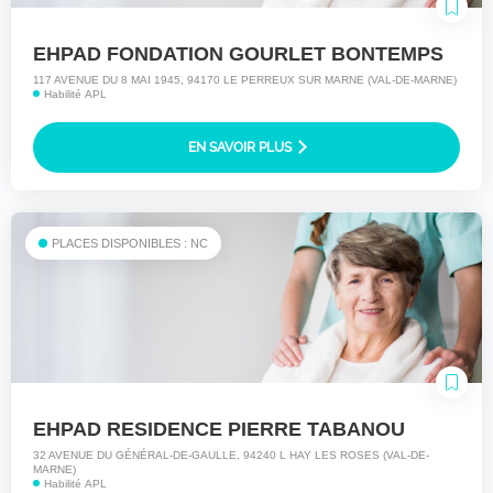
EHPAD FONDATION GOURLET BONTEMPS
117 AVENUE DU 8 MAI 1945, 94170 LE PERREUX SUR MARNE (VAL-DE-MARNE)
Habilité APL
EN SAVOIR PLUS
PLACES DISPONIBLES : NC
EHPAD RESIDENCE PIERRE TABANOU
32 AVENUE DU GÉNÉRAL-DE-GAULLE, 94240 L HAY LES ROSES (VAL-DE-
MARNE)
Habilité APL