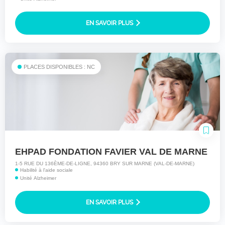
EN SAVOIR PLUS
PLACES DISPONIBLES : NC
EHPAD FONDATION FAVIER VAL DE MARNE
1-5 RUE DU 136ÈME-DE-LIGNE, 94360 BRY SUR MARNE (VAL-DE-MARNE)
Habilité à l'aide sociale
Unité Alzheimer
EN SAVOIR PLUS