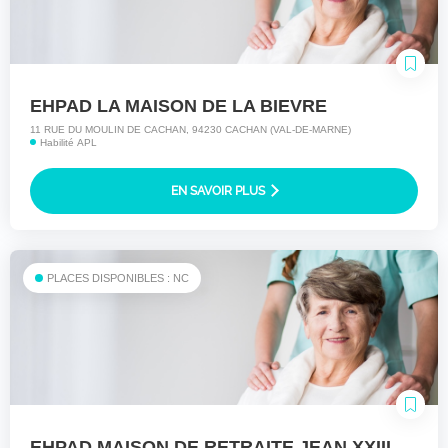
EHPAD LA MAISON DE LA BIEVRE
11 RUE DU MOULIN DE CACHAN, 94230 CACHAN (VAL-DE-MARNE)
Habilité APL
EN SAVOIR PLUS
PLACES DISPONIBLES : NC
EHPAD MAISON DE RETRAITE JEAN XXIII