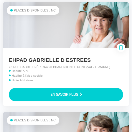
PLACES DISPONIBLES : NC
EHPAD GABRIELLE D ESTREES
26 RUE GABRIEL PÉRI, 94220 CHARENTON LE PONT (VAL-DE-MARNE)
Habilité APL
Habilité à l'aide sociale
Unité Alzheimer
EN SAVOIR PLUS
PLACES DISPONIBLES : NC