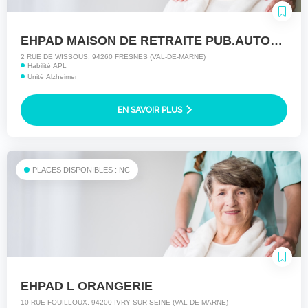
EHPAD MAISON DE RETRAITE PUB.AUTONOME
2 RUE DE WISSOUS, 94260 FRESNES (VAL-DE-MARNE)
Habilité APL
Unité Alzheimer
EN SAVOIR PLUS
PLACES DISPONIBLES : NC
EHPAD L ORANGERIE
10 RUE FOUILLOUX, 94200 IVRY SUR SEINE (VAL-DE-MARNE)