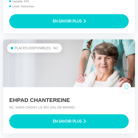
Habilité APL
Unité Alzheimer
EN SAVOIR PLUS
PLACES DISPONIBLES : NC
EHPAD CHANTEREINE
NC, 94600 CHOISY LE ROI (VAL-DE-MARNE)
EN SAVOIR PLUS