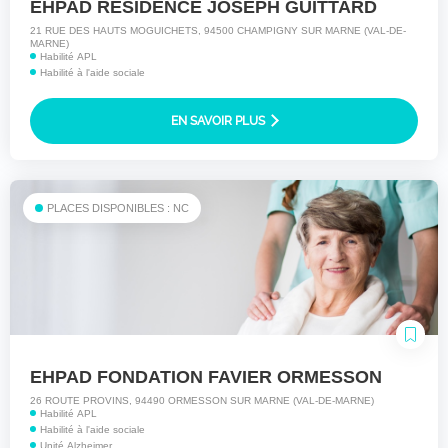
EHPAD RESIDENCE JOSEPH GUITTARD
21 RUE DES HAUTS MOGUICHETS, 94500 CHAMPIGNY SUR MARNE (VAL-DE-
MARNE)
Habilité APL
Habilité à l'aide sociale
EN SAVOIR PLUS
PLACES DISPONIBLES : NC
EHPAD FONDATION FAVIER ORMESSON
26 ROUTE PROVINS, 94490 ORMESSON SUR MARNE (VAL-DE-MARNE)
Habilité APL
Habilité à l'aide sociale
Unité Alzheimer