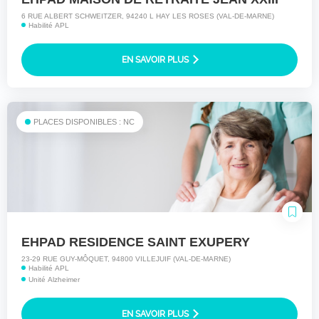
6 RUE ALBERT SCHWEITZER, 94240 L HAY LES ROSES (VAL-DE-MARNE)
Habilité APL
EN SAVOIR PLUS
PLACES DISPONIBLES : NC
EHPAD RESIDENCE SAINT EXUPERY
23-29 RUE GUY-MÔQUET, 94800 VILLEJUIF (VAL-DE-MARNE)
Habilité APL
Unité Alzheimer
EN SAVOIR PLUS