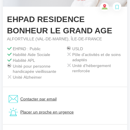
EHPAD RESIDENCE
Votre téléphone
*
BONHEUR LE GRAND AGE
ALFORTVILLE (VAL-DE-MARNE), ÎLE-DE-FRANCE
Votre message
*
EHPAD : Public
USLD
Habilité Aide Sociale
Pôle d'activités et de soins
adaptés
Habilité APL
Unité d'hébergement
Unité pour personne
renforcée
handicapée vieillissante
Unité Alzheimer
Contacter par email
Placer un proche en urgence