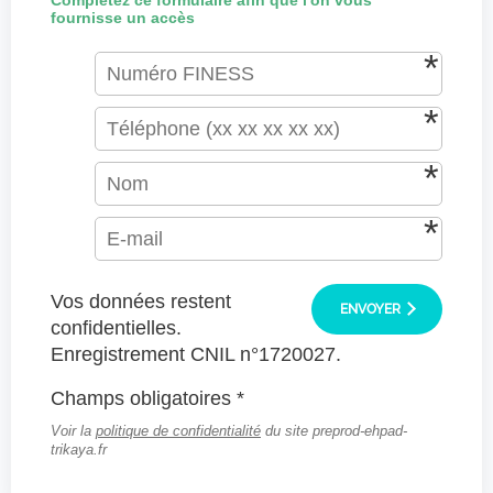
Complétez ce formulaire afin que l'on vous
fournisse un accès
Vos données restent
ENVOYER
confidentielles.
Enregistrement CNIL n°1720027.
Champs obligatoires *
Voir la
politique de confidentialité
du site preprod-ehpad-
trikaya.fr