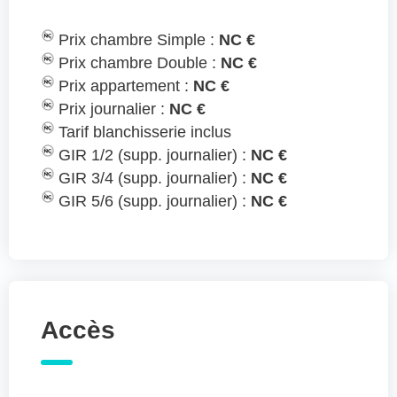
Prix chambre Simple :
NC €
Prix chambre Double :
NC €
Prix appartement :
NC €
Prix journalier :
NC €
Tarif blanchisserie inclus
GIR 1/2 (supp. journalier) :
NC €
GIR 3/4 (supp. journalier) :
NC €
GIR 5/6 (supp. journalier) :
NC €
Accès