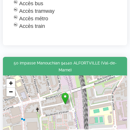
Accès bus
Accès tramway
Accès métro
Accès train
50 impasse Manouchian 94140 ALFORTVILLE (Val-de-
Marne)
+
−