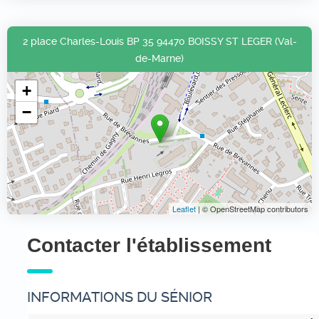
2 place Charles-Louis BP 35 94470 BOISSY ST LEGER (Val-
de-Marne)
+
−
Leaflet
| © OpenStreetMap contributors
Contacter l'établissement
INFORMATIONS DU SÉNIOR