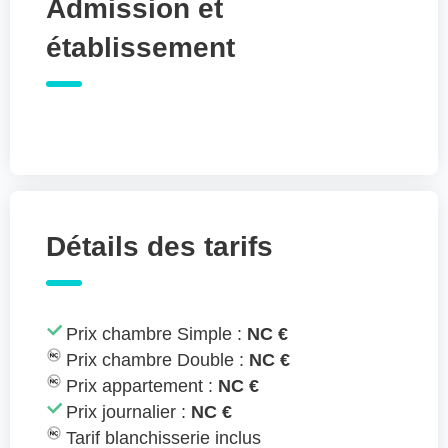
Admission et
établissement
Détails des tarifs
Prix chambre Simple :
NC €
Prix chambre Double :
NC €
Prix appartement :
NC €
Prix journalier :
NC €
Tarif blanchisserie inclus