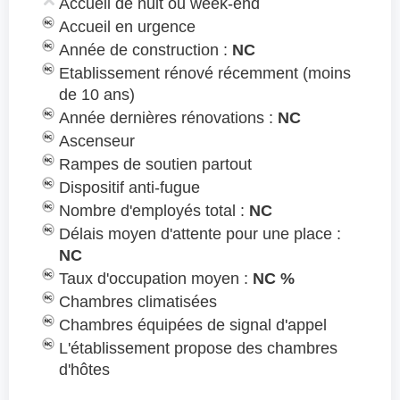
Accueil de nuit ou week-end
Accueil en urgence
Année de construction :
NC
Etablissement rénové récemment (moins
de 10 ans)
Année dernières rénovations :
NC
Ascenseur
Rampes de soutien partout
Dispositif anti-fugue
Nombre d'employés total :
NC
Délais moyen d'attente pour une place :
NC
Taux d'occupation moyen :
NC %
Chambres climatisées
Chambres équipées de signal d'appel
L'établissement propose des chambres
d'hôtes