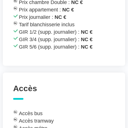
Prix chambre Double :
NC €
Prix appartement :
NC €
Prix journalier :
NC €
Tarif blanchisserie inclus
GIR 1/2 (supp. journalier) :
NC €
GIR 3/4 (supp. journalier) :
NC €
GIR 5/6 (supp. journalier) :
NC €
Accès
Accès bus
Accès tramway