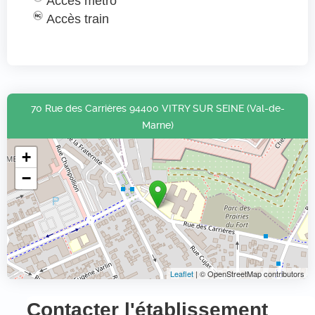
Accès métro
Accès train
70 Rue des Carrières 94400 VITRY SUR SEINE (Val-de-
Marne)
+
−
Leaflet
| © OpenStreetMap contributors
Contacter l'établissement