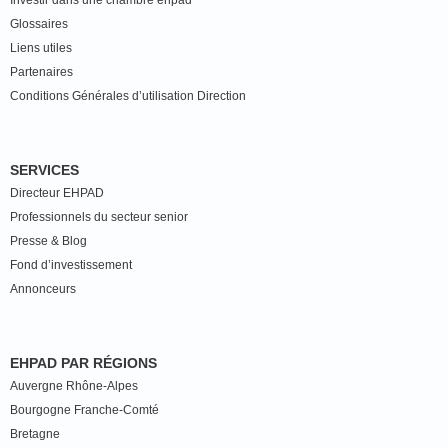
Investir dans une chambre ehpad
Glossaires
Liens utiles
Partenaires
Conditions Générales d’utilisation Direction
SERVICES
Directeur EHPAD
Professionnels du secteur senior
Presse & Blog
Fond d’investissement
Annonceurs
EHPAD PAR RÉGIONS
Auvergne Rhône-Alpes
Bourgogne Franche-Comté
Bretagne