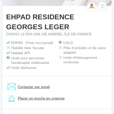
EHPAD RESIDENCE
Votre téléphone
*
GEORGES LEGER
CHOISY LE ROI (VAL-DE-MARNE), ÎLE-DE-FRANCE
Votre message
*
EHPAD : Privé non lucratif
USLD
Habilité Aide Sociale
Pôle d'activités et de soins
adaptés
Habilité APL
Unité d'hébergement
Unité pour personne
renforcée
handicapée vieillissante
Unité Alzheimer
Contacter par email
Placer un proche en urgence