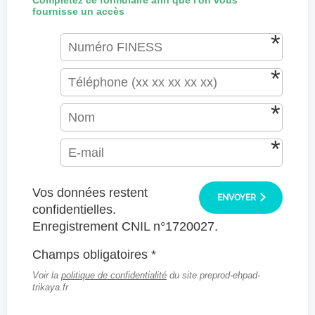
Complétez ce formulaire afin que l'on vous
fournisse un accès
Vos données restent
ENVOYER
confidentielles.
Enregistrement CNIL n°1720027.
Champs obligatoires *
Voir la
politique de confidentialité
du site preprod-ehpad-
trikaya.fr