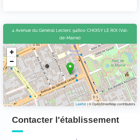
4 Avenue du Général Leclerc 94600 CHOISY LE ROI (Val-
de-Marne)
+
−
Leaflet
| © OpenStreetMap contributors
Contacter l'établissement