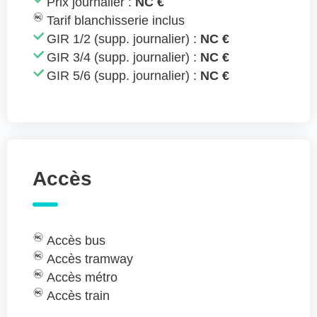
Prix journalier :
NC €
Tarif blanchisserie inclus
GIR 1/2 (supp. journalier) :
NC €
GIR 3/4 (supp. journalier) :
NC €
GIR 5/6 (supp. journalier) :
NC €
Accès
Accès bus
Accès tramway
Accès métro
Accès train